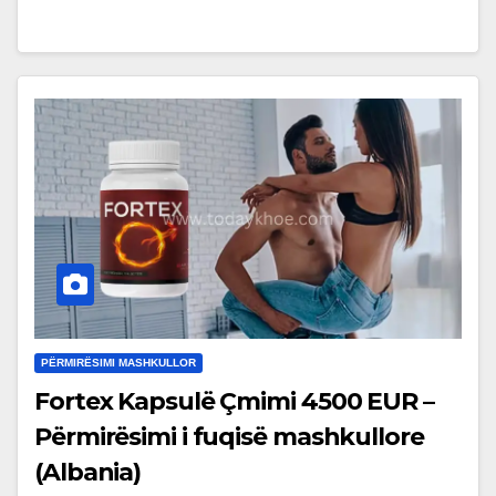
PËRMIRËSIMI MASHKULLOR
Fortex Kapsulë Çmimi 4500 EUR –
Përmirësimi i fuqisë mashkullore
(Albania)