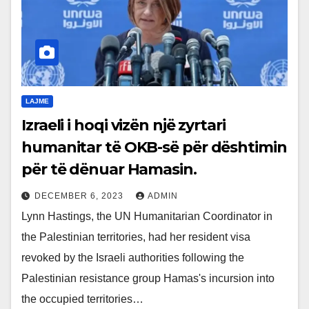
LAJME
Izraeli i hoqi vizën një zyrtari
humanitar të OKB-së për dështimin
për të dënuar Hamasin.
DECEMBER 6, 2023
ADMIN
Lynn Hastings, the UN Humanitarian Coordinator in
the Palestinian territories, had her resident visa
revoked by the Israeli authorities following the
Palestinian resistance group Hamas's incursion into
the occupied territories…