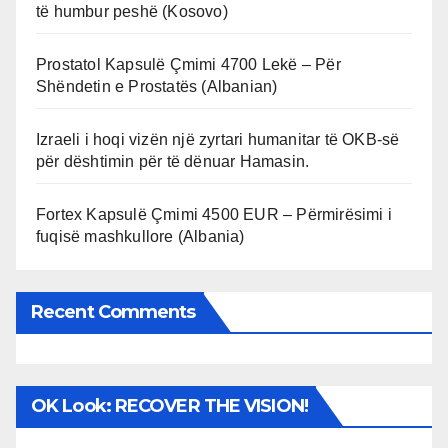
të humbur peshë (Kosovo)
Prostatol Kapsulë Çmimi 4700 Lekë – Për
Shëndetin e Prostatës (Albanian)
Izraeli i hoqi vizën një zyrtari humanitar të OKB-së
për dështimin për të dënuar Hamasin.
Fortex Kapsulë Çmimi 4500 EUR – Përmirësimi i
fuqisë mashkullore (Albania)
Recent Comments
OK Look: RECOVER THE VISION!