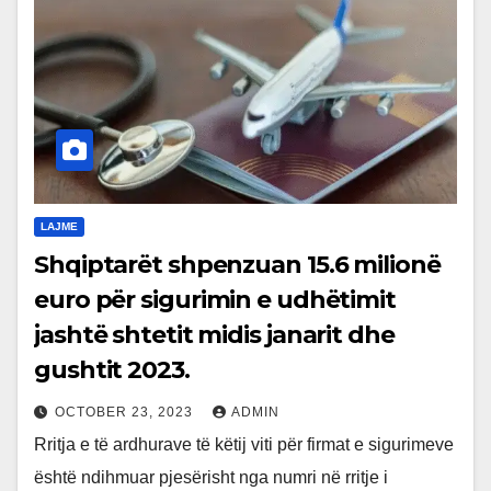
LAJME
Shqiptarët shpenzuan 15.6 milionë
euro për sigurimin e udhëtimit
jashtë shtetit midis janarit dhe
gushtit 2023.
OCTOBER 23, 2023
ADMIN
Rritja e të ardhurave të këtij viti për firmat e sigurimeve
është ndihmuar pjesërisht nga numri në rritje i