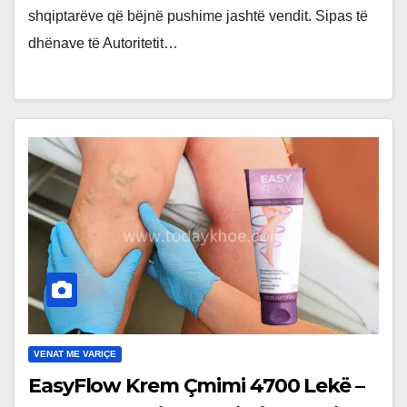
shqiptarëve që bëjnë pushime jashtë vendit. Sipas të
dhënave të Autoritetit…
VENAT ME VARIÇE
EasyFlow Krem Çmimi 4700 Lekë –