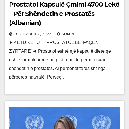
Prostatol Kapsulë Çmimi 4700 Lekë
– Për Shëndetin e Prostatës
(Albanian)
DECEMBER 7, 2023
ADMIN
►KËTU KËTU – “PROSTATOL BLI FAQEN
ZYRTARE”◄ Prostatol është një kapsulë diete që
është formuluar me përpikëri për të përmirësuar
shëndetin e prostatës. Ai përbëhet tërësisht nga
përbërës natyralë. Përveç…