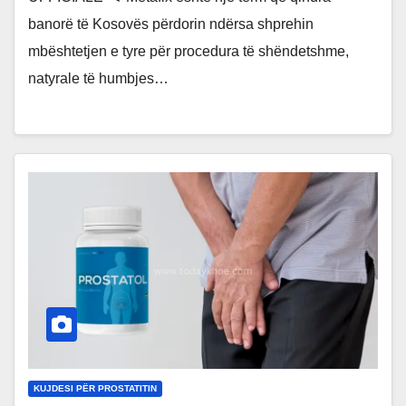
banorë të Kosovës përdorin ndërsa shprehin
mbështetjen e tyre për procedura të shëndetshme,
natyrale të humbjes…
KUJDESI PËR PROSTATITIN