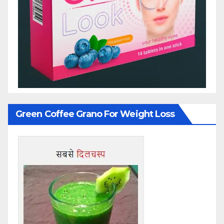
Green Coffee Grano For Weight Loss