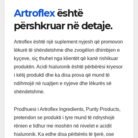
Artroflex
është
përshkruar në detaje.
Artroflex është një suplement nyjesh që promovon
lëkurë të shëndetshme dhe zvogëlon dhimbjen e
kyçeve, siç thuhet nga klientët që kanë rishikuar
produktin. Acidi hialuronik është përbërësi kryesor
i këtij produkti dhe ka disa prova që mund të
ndihmojë në ruajtjen e nyjeve dhe lëkurës së
shëndetshme.
Prodhuesi i Artroflex Ingredients, Purity Products,
pretendon se produkti i tyre mund të ndryshojë
rënien e lidhur me moshën në nivelet e acidit
hialuronik. Ka edhe disa përbërës të tjerë, ose