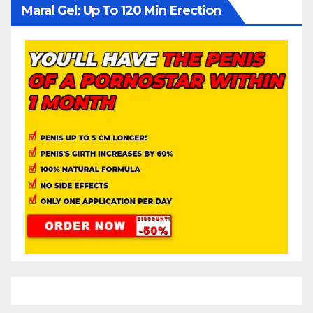
Maral Gel: Up To 120 Min Erection