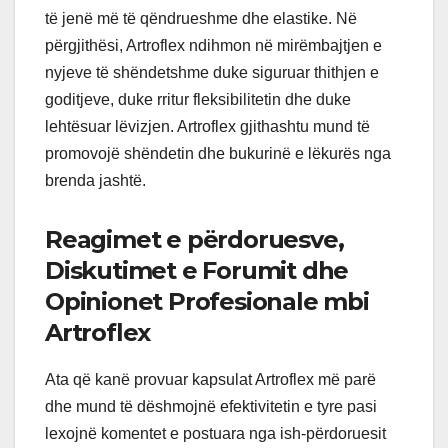
të jenë më të qëndrueshme dhe elastike. Në
përgjithësi, Artroflex ndihmon në mirëmbajtjen e
nyjeve të shëndetshme duke siguruar thithjen e
goditjeve, duke rritur fleksibilitetin dhe duke
lehtësuar lëvizjen. Artroflex gjithashtu mund të
promovojë shëndetin dhe bukurinë e lëkurës nga
brenda jashtë.
Reagimet e përdoruesve,
Diskutimet e Forumit dhe
Opinionet Profesionale mbi
Artroflex
Ata që kanë provuar kapsulat Artroflex më parë
dhe mund të dëshmojnë efektivitetin e tyre pasi
lexojnë komentet e postuara nga ish-përdoruesit