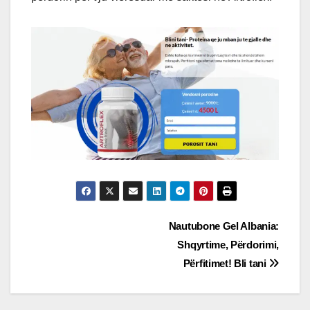
Post
Nautubone Gel Albania:
Shqyrtime, Përdorimi,
navigation
Përfitimet! Bli tani