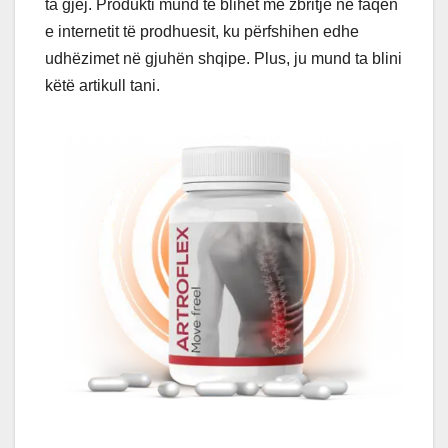
ta gjej. Produkti mund të blihet me zbritje në faqen
e internetit të prodhuesit, ku përfshihen edhe
udhëzimet në gjuhën shqipe. Plus, ju mund ta blini
këtë artikull tani.