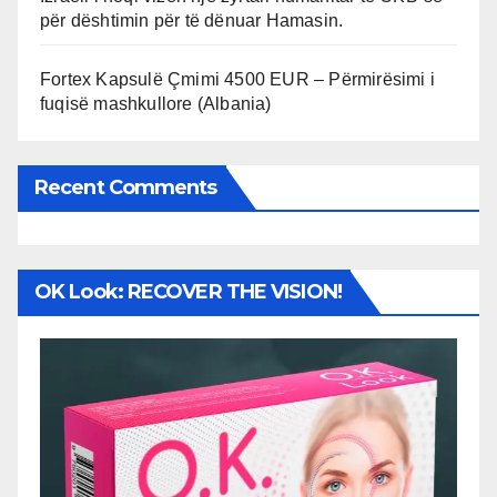
për dështimin për të dënuar Hamasin.
Fortex Kapsulë Çmimi 4500 EUR – Përmirësimi i
fuqisë mashkullore (Albania)
Recent Comments
OK Look: RECOVER THE VISION!