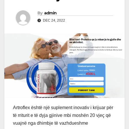
By
admin
DEC 24, 2022
Artroflex është një suplement inovativ i krijuar për
të rriturit e të dyja gjinive mbi moshën 20 vjeç që
vuajnë nga dhimbje të vazhdueshme