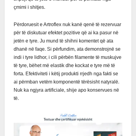
çmimi i shitjes.
Përdoruesit e Artroflex nuk kanë qenë të rezervuar
për të diskutuar efektet pozitive që ai ka pasur në
jetën e tyre. Ju mund të shihni komentet që ata
dhanë në faqe. Si përfundim, ata demonstrojnë se
indi i tyre lidhor, i cili përbën filamente të muskujve
të tyre, bëhet më elastik dhe kockat e tyre më të
forta. Efektiviteti i këtij produkti rrjedh nga fakti se
ai përmban vetëm komponentë tërësisht natyralë.
Nuk ka ngjyra artificiale, shije apo konservues në
të.