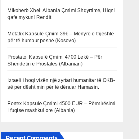
Mikoherb Xhel: Albania Çmimi Shqyrtime, Hiqni
qafe mykun! Rendit
Metafix Kapsulë Çmim 39€ – Mënyrë e thjeshtë
për të humbur peshë (Kosovo)
Prostatol Kapsulë Çmimi 4700 Lekë – Për
Shëndetin e Prostatës (Albanian)
Izraeli i hoqi vizën një zyrtari humanitar të OKB-
së për dështimin për të dënuar Hamasin.
Fortex Kapsulë Çmimi 4500 EUR – Përmirësimi
i fuqisë mashkullore (Albania)
Recent Comments