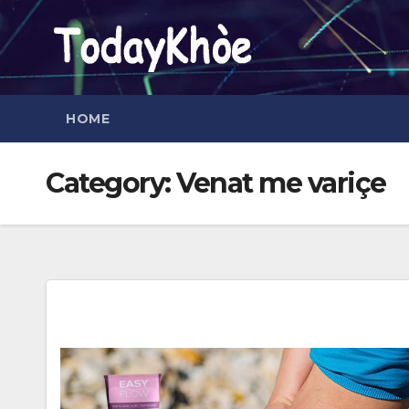
Skip
to
content
HOME
Category:
Venat me variçe