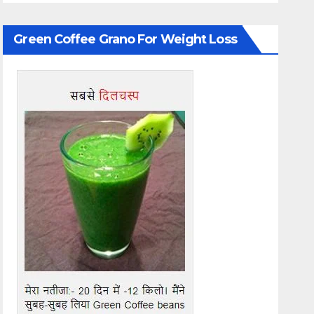
Green Coffee Grano For Weight Loss