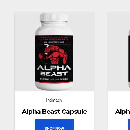
Intimacy
Alpha Beast Capsule
Alph
SHOP NOW