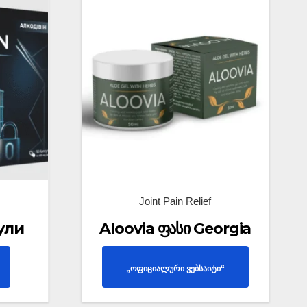
Joint Pain Relief
ули
Aloovia ფასი Georgia
„ოფიციალური ვებსაიტი“