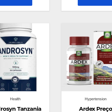
Health
Hypertension
rosyn Tanzania
Ardex Preç