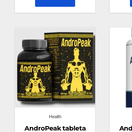
Health
AndroPeak tableta
And