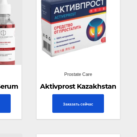
Prostate Care
Serum
Aktivprost Kazakhstan
N
Заказать сейчас