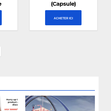
e
(Capsule)
ACHETER ICI