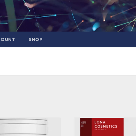
COUNT
SHOP