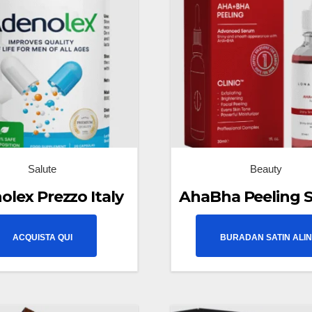
Salute
Beauty
lex Prezzo Italy
AhaBha Peeling 
ACQUISTA QUI
BURADAN SATIN ALI