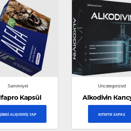
Samimiyet
Uncategorized
lfapro Kapsül
Alkodivin Капс
ŞİMDİ ALIŞVERİŞ YAP
КУПИТИ ЗАРАЗ