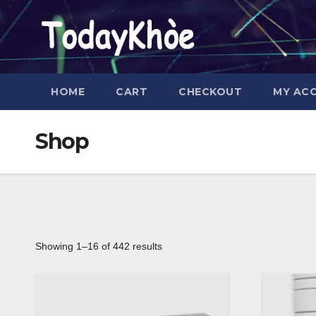
Skip
to
content
HOME
CART
CHECKOUT
MY AC
Shop
Showing 1–16 of 442 results