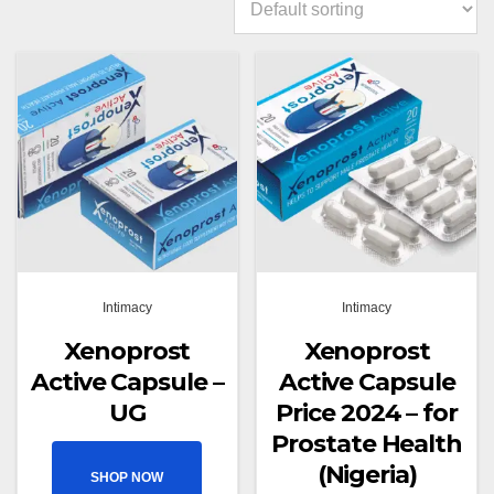
Intimacy
Intimacy
Xenoprost
Xenoprost
Active Capsule –
Active Capsule
UG
Price 2024 – for
Prostate Health
(Nigeria)
SHOP NOW