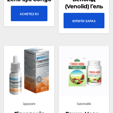
(Venolid) Гель
ACHETEZ ICI
КУПИТИ ЗАРАЗ
Здоров'я
Salomatlik