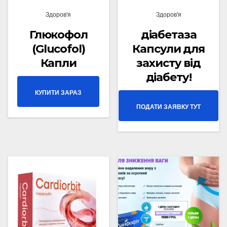
Здоров'я
Здоров'я
Глюкофол
діабетаза
(Glucofol)
Капсули для
Капли
захисту від
діабету!
КУПИТИ ЗАРАЗ
ПОДАТИ ЗАЯВКУ ТУТ