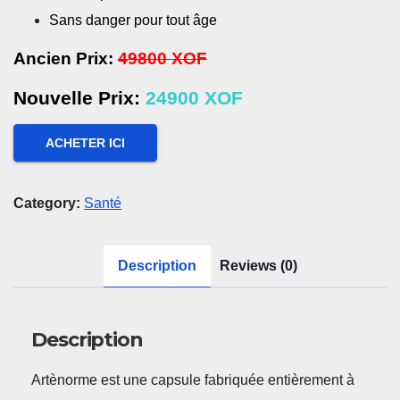
Sans danger pour tout âge
Ancien Prix:
49800 XOF
Nouvelle
Prix
:
24900 XOF
ACHETER ICI
Category:
Santé
Description
Reviews (0)
Description
Artènorme est une capsule fabriquée entièrement à