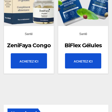
Santé
Santé
ZeniFaya Congo
BiFlex Gélules
ACHETEZ ICI
ACHETEZ ICI