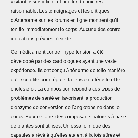
visitant le site officiel et profiter du prix très
raisonnable. Les témoignages et les critiques
d'Artènorme sur les forums en ligne montrent qu'il
tonifie immédiatement le corps. Aucune des contre-
indications prévues n'existe.
Ce médicament contre l'hypertension a été
développé par des cardiologues ayant une vaste
expérience. Ils ont conçu Artènorme de telle manière
qu'il soit utile pour réguler la tension artérielle et le
cholestérol. La composition répond à ces types de
problèmes de santé en favorisant la production
d'enzyme de conversion de l'angiotensine dans le
corps. Pour ce faire, des composants naturels à base
de plantes sont utilisés. Un essai clinique des
capsules a révélé qu'elles étaient à la fois sûres et