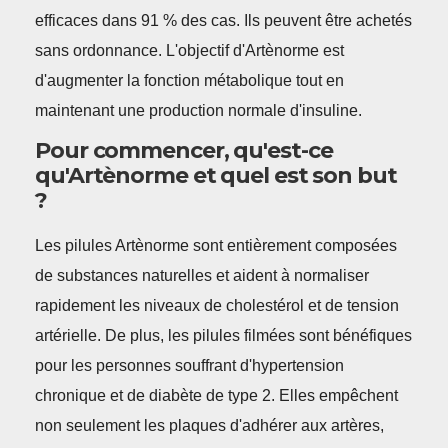
efficaces dans 91 % des cas. Ils peuvent être achetés
sans ordonnance. L'objectif d'Artènorme est
d'augmenter la fonction métabolique tout en
maintenant une production normale d'insuline.
Pour commencer, qu'est-ce
qu'Artènorme et quel est son but
?
Les pilules Artènorme sont entièrement composées
de substances naturelles et aident à normaliser
rapidement les niveaux de cholestérol et de tension
artérielle. De plus, les pilules filmées sont bénéfiques
pour les personnes souffrant d'hypertension
chronique et de diabète de type 2. Elles empêchent
non seulement les plaques d'adhérer aux artères,