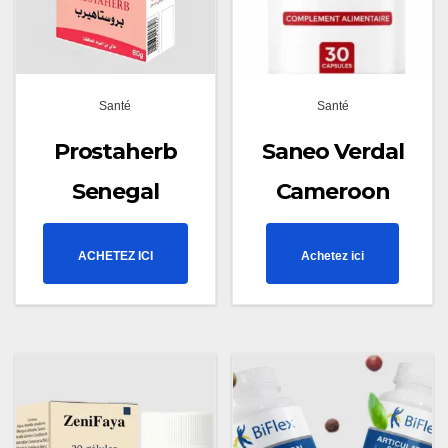
Santé
Santé
Prostaherb
Saneo Verdal
Senegal
Cameroon
ACHETEZ ICI
Achetez ici