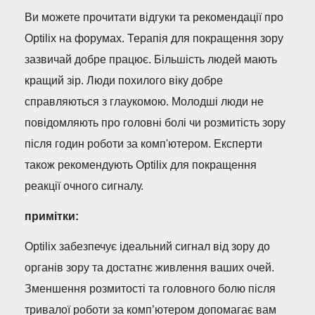
Ви можете прочитати відгуки та рекомендації про
Optilix на форумах. Терапія для покращення зору
зазвичай добре працює. Більшість людей мають
кращий зір. Люди похилого віку добре
справляються з глаукомою. Молодші люди не
повідомляють про головні болі чи розмитість зору
після годин роботи за комп'ютером. Експерти
також рекомендують Optilix для покращення
реакції очного сигналу.
примітки:
Optilix забезпечує ідеальний сигнал від зору до
органів зору та достатнє живлення ваших очей.
Зменшення розмитості та головного болю після
тривалої роботи за комп’ютером допомагає вам