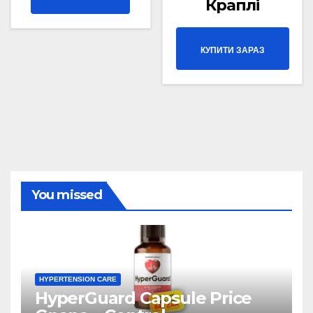
Краплі
КУПИТИ ЗАРАЗ
You missed
HYPERTENSION CARE
HyperGuard Capsule Price