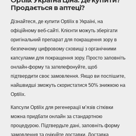
Optilix Україна Ціна: Де купити?
Продається в аптеці?
Дізнайтеся, де купити Optilix в Україні, на
офіційному веб-сайті. Клієнти можуть зберігати
оригінальний препарат для покращення зору в
безпечному цифровому сховищі з органічними
капсулами для покращення зору. Просто заповніть
онлайн-форму та зателефонуйте, щоб
підтвердити своє замовлення. Якщо ви поспішите,
найшвидші зможуть скористатися 50% знижкою на
Optilix.
Капсули Optilix для регенерації м’язів сітківки
можна придбати онлайн за стандартною
процедурою. Підтвердьте дані, заповніть форму
замовлення та очікуйте доставки. Доставка