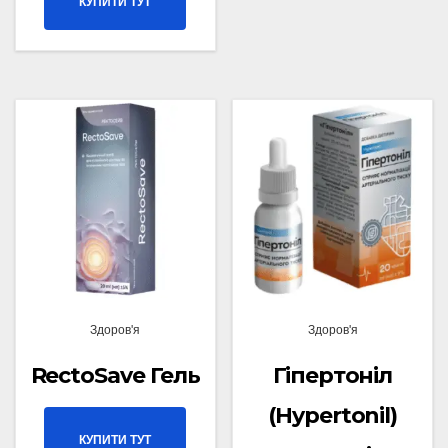
КУПИТИ ТУТ
Здоров'я
Здоров'я
RectoSave Гель
Гіпертоніл
(Hypertonil)
КУПИТИ ТУТ