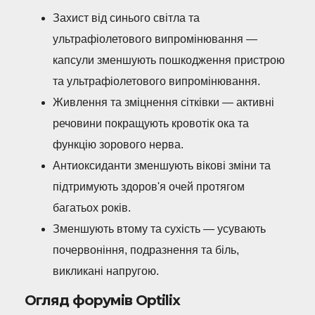
Захист від синього світла та
ультрафіолетового випромінювання —
капсули зменшують пошкодження пристрою
та ультрафіолетового випромінювання.
Живлення та зміцнення сітківки — активні
речовини покращують кровотік ока та
функцію зорового нерва.
Антиоксиданти зменшують вікові зміни та
підтримують здоров'я очей протягом
багатьох років.
Зменшують втому та сухість — усувають
почервоніння, подразнення та біль,
викликані напругою.
Огляд форумів Optilix