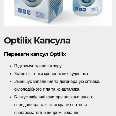
Optilix Капсула
Переваги капсул Optilix
Підтримує здоров’я зору
Зміцнює стінки кровоносних судин ока
Зменшує запалення та дегенерацію сітківки,
склоподібного тіла та кришталика.
Блокує шкідливі фактори навколишнього
середовища, такі як яскраве світло та
електромагнітне випромінювання.