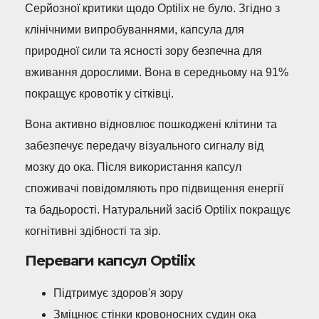
Серйозної критики щодо Optilix не було. Згідно з
клінічними випробуваннями, капсула для
природної сили та ясності зору безпечна для
вживання дорослими. Вона в середньому на 91%
покращує кровотік у сітківці.
Вона активно відновлює пошкоджені клітини та
забезпечує передачу візуального сигналу від
мозку до ока. Після використання капсул
споживачі повідомляють про підвищення енергії
та бадьорості. Натуральний засіб Optilix покращує
когнітивні здібності та зір.
Переваги капсул Optilix
Підтримує здоров'я зору
Зміцнює стінки кровоносних судин ока