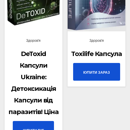
Здоров'я
Здоров'я
DeToxid
Toxilife Капсула
Капсули
КУПИТИ ЗАРАЗ
Ukraine:
Детоксикація
Капсули від
паразитів! Ціна