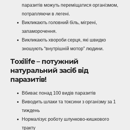
паразитів можуть переміщатися організмом,
потрапляючи в легені.
Викликають головний біль, мігрені,
запаморочення.
Викликають хвороби серця, які швидко
зношують “внутрішній мотор” людини.
Toxilife – потужний
натуральний засіб від
паразитів!
Вбиває понад 100 видів паразитів
Виводить шлаки та токсини з організму за 1
тиждень
Нормалізує роботу шлунково-кишкового
тракту