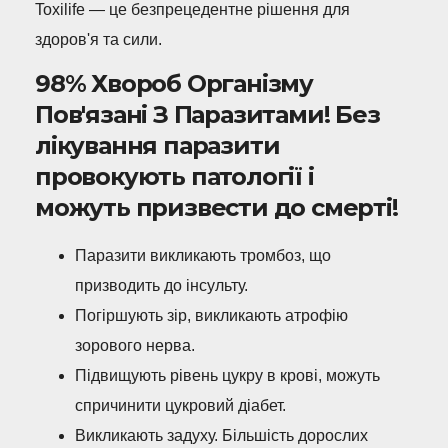
Toxilife — це безпрецедентне рішення для
здоров'я та сили.
98% Хвороб Організму
Пов'язані З Паразитами! Без
лікування паразити
провокують патології і
можуть призвести до смерті!
Паразити викликають тромбоз, що
призводить до інсульту.
Погіршують зір, викликають атрофію
зорового нерва.
Підвищують рівень цукру в крові, можуть
спричинити цукровий діабет.
Викликають задуху. Більшість дорослих