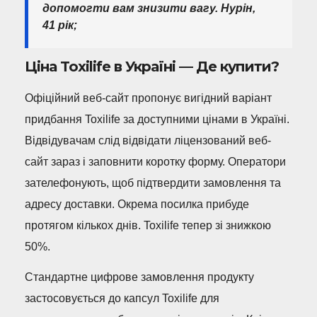
допомогти вам знизити вагу. Нурін,
41 рік;
Ціна Toxilife в Україні — Де купити?
Офіційний веб-сайт пропонує вигідний варіант
придбання Toxilife за доступними цінами в Україні.
Відвідувачам слід відвідати ліцензований веб-
сайт зараз і заповнити коротку форму. Оператори
зателефонують, щоб підтвердити замовлення та
адресу доставки. Окрема посилка прибуде
протягом кількох днів. Toxilife тепер зі знижкою
50%.
Стандартне цифрове замовлення продукту
застосовується до капсул Toxilife для