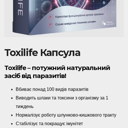
Toxilife Капсула
Toxilife – потужний натуральний
засіб від паразитів!
Вбиває понад 100 видів паразитів
Виводить шлаки та токсини з організму за 1
тиждень
Нормалізує роботу шлунково-кишкового тракту
Стабілізує та покращує імунітет