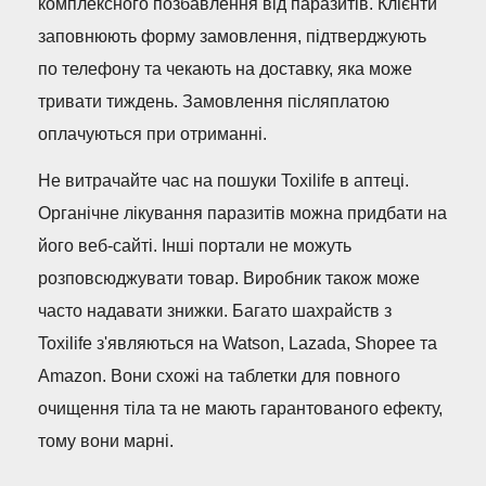
комплексного позбавлення від паразитів. Клієнти
заповнюють форму замовлення, підтверджують
по телефону та чекають на доставку, яка може
тривати тиждень. Замовлення післяплатою
оплачуються при отриманні.
Не витрачайте час на пошуки Toxilife в аптеці.
Органічне лікування паразитів можна придбати на
його веб-сайті. Інші портали не можуть
розповсюджувати товар. Виробник також може
часто надавати знижки. Багато шахрайств з
Toxilife з'являються на Watson, Lazada, Shopee та
Amazon. Вони схожі на таблетки для повного
очищення тіла та не мають гарантованого ефекту,
тому вони марні.