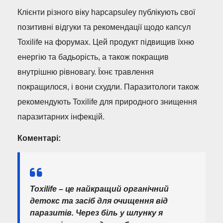
Клієнти різного віку hapcapsuley публікують свої
позитивні відгуки та рекомендації щодо капсул
Toxilife на форумах. Цей продукт підвищив їхню
енергію та бадьорість, а також покращив
внутрішню рівновагу. Їхнє травлення
покращилося, і вони схудли. Паразитологи також
рекомендують Toxilife для природного знищення
паразитарних інфекцій.
Коментарі:
Toxilife – це найкращий органічний
детокс та засіб для очищення від
паразитів. Через біль у шлунку я