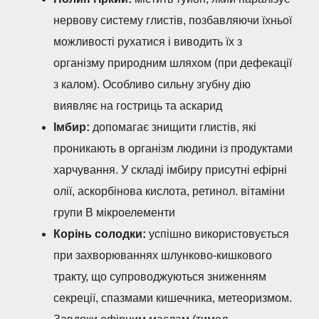
нервову систему глистів, позбавляючи їхньої
можливості рухатися і виводить їх з
організму природним шляхом (при дефекації
з калом). Особливо сильну згубну дію
виявляє на гостриць та аскарид
Імбир:
допомагає знищити глистів, які
проникають в організм людини із продуктами
харчування. У складі імбиру присутні ефірні
олії, аскорбінова кислота, ретинол. вітаміни
групи В мікроелементи
Корінь солодки:
успішно використовується
при захворюваннях шлунково-кишкового
тракту, що супроводжуються зниженням
секреції, спазмами кишечника, метеоризмом.