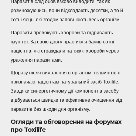
Паразитів слід обов'язково виводити. так як
розмножуючись, вони відкладають десятки, а то й
сотні яєць, які згодом заповнюють весь організм.
Паразити провокують хвороби та підривають
імунітет. За свою довгу практику я бачив сотні
пацієнтів, які страждали на тяжкі хвороби через
ураження паразитами.
Щоразу після виявлення в організмі гельмінтів я
призначаю пацієнтам натуральний засіб Toxilife.
Завдяки синергетичному дії компонентів засобу
відбувається швидке та ефективне очищення від
паразитів без шкоди для організму.
Огляди та обговорення на форумах
про Toxilife