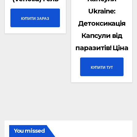
Ukraine:
КУПИТИ ЗАРАЗ
Детоксикація
Капсули від
паразитів! Ціна
КУПИТИ ТУТ
You missed