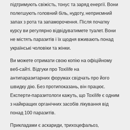
підтримують свіжість, тонус та заряд енергії. Вони
полегшують головний біль, нудоту, неприємний
запах з рота та запаморочення. Після початку
курсу ви регулярно відвідуватимете туалет. Вони
не містять паразитів і їх щодня вживають понад
українські чоловіки та жінки.
Ви можете отримати свою копію на офіційному
веб-сайті. Відгуки про Toxilife на
антипаразитарних форумах свідчать про його
швидку дію. Без протипоказань, він працює.
Експерти-паразитологи кажуть, що Toxilife є одним
з найкращих органічних засобів лікування від
понад 100 паразитів.
Прикладами є аскариди, трихоцефальоз,