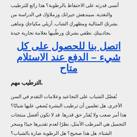
أنسى قدرته على الاحتفاظ بالرطوبة؟ هذا رائع للترطيب
والتغذية. سيندهش جيرانك وزملاؤك في الدراسة من
بشرتكِ المثالية ومظهركِ الشاب. أزيلي مكياجكِ وتباهى
بجاذبيتكِ. نظفي بشرتكِ ورطّبيها بعلامة تجارية جيدة.
اتصل بنا للحصول على كل
شيء – الدفع عند الاستلام
متاح
الترطيب مهم.
نُفضّل الشباب على التجاعيد وعلامات التقدم في السن
الأخرى. هل تعلمين أن ترطيب البشرة يُضفي عليها شبابًا؟
هذا أمر صعب ولا يُقدّر حق قدرها. قد لا تكون أفضل منتجات
التجميل هي المرطب الأمثل، نظرًا لعدم تقديرها جيدًا وسحر
الشتاء. هل هذا صحيح؟ هل الرطوبة ضارة بالشباب؟