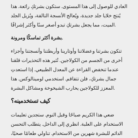
العادي للوصول إلى هذا المستوى. ستكون بشرتكِ رائعة. هذا
يُنتج خلايا جلد جديدة، ويُعالج الأنسجة التالفة، ويُزيل الجلد
الميت، مما يجعل بشرتكِ تبدو أصغر سنًا وأكثر إشراقًا.
بشرة أكثر تماسكًا ومرونة.
تتكون بشرتنا وعضلاتنا وأوتارينا وأربطتنا وأنسجتنا وأجزاء
أخرى من الجسم من الكولاجين. تُثير هذه التحذيرات قلقنا
عندما تنخفض القراءة عن المعدل الطبيعي. إذا استعدتِ
جمال بشرتكِ، فلن تتفاقم. استخدمي لومينالوكس. هذا
المعزز للكولاجين يحارب الشيخوخة ومشاكل البشرة.
كيف تستخدمينه؟
ضعي هذا الكريم صباحًا وقبل النوم. ستجدين تعليمات
الاستخدام على العلبة. انظري إلى الداخل. يتطلب التحسن
الدائم للبشرة شهرين من الاستخدام. تناولي طعامًا صحيًا،