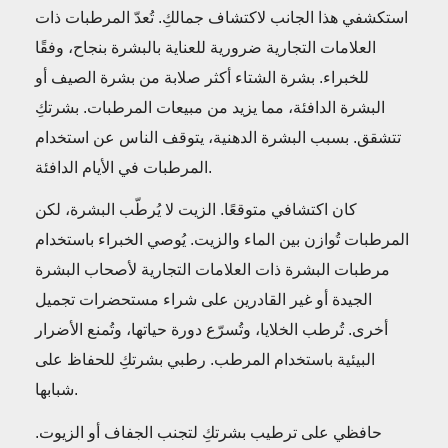
استكشفي هذا الجانب لاكتشاف جمالكِ. تُعدّ المرطبات ذات
العلامات التجارية ضرورية للعناية بالبشرة بنجاح، وفقًا
للخبراء. بشرة الشتاء أكثر صلابة من بشرة الصيف أو
البشرة الدافئة، مما يزيد من مبيعات المرطبات. بشرتكِ
تتشقق. بسبب البشرة الدهنية، يتوقف الناس عن استخدام
المرطبات في الأيام الدافئة.
كان اكتشافي متوقعًا. الزيت لا يُرطّب البشرة، لكن
المرطبات تُوازن بين الماء والزيت. يُوصي الخبراء باستخدام
مرطبات البشرة ذات العلامات التجارية لأصحاب البشرة
الجيدة أو غير القادرين على شراء مستحضرات تجميل
أخرى. تُرطب الخلايا، وتُسرّع دورة حياتها، وتُمنع الأضرار
البيئية باستخدام المرطب. رطبي بشرتكِ للحفاظ على
شبابها.
حافظي على ترطيب بشرتكِ لتجنب الجفاف أو الزيوت.