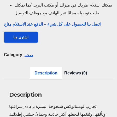
يمكنك استلام طردك في منزلك أو مكتب البريد. كما يمكنك
طلب توصيله مجانًا عبر الهاتف مع موظف التوصيل.
اتصل بنا للحصول على كل شيء – الدفع عند الاستلام متاح
اشتري هنا
صحة
Category:
Description
Reviews (0)
Description
يُحارب لومينالوكس شيخوخة البشرة بإعادة إشراقتها
وتألقها، ويُنعّمها ليجعلها أكثر جاذبية وجمالاً. حسّني إطلالتك