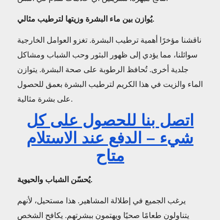
يُوازن بين ماء البشرة وزيتها لترطيب مثالي.
ناقشنا مؤخرًا أهمية ترطيب البشرة. تغزو العوامل الخارجية
سوائلنا، مما يؤدي إلى ظهور البثور وحب الشباب ومشاكل
جلدية أخرى. تُحافظ الرطوبة على صحة البشرة. يتوازن
الماء والزيت في هذا الكريم لترطيب البشرة بعمق للحصول
على بشرة مثالية.
اتصل بنا للحصول على كل
شيء – الدفع عند الاستلام
متاح
يُحسّن الشباب والحيوية.
يرغب الجميع في إطلالة المشاهير. هذا مستحيل، لأنهم
يتناولون طعامًا صحيًا ويهتمون ببشرتهم. يكافح الشخص