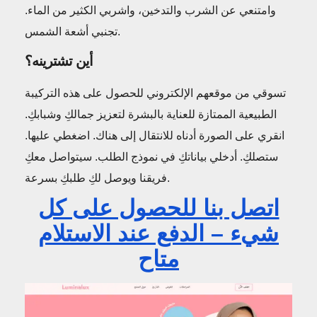
وامتنعي عن الشرب والتدخين، واشربي الكثير من الماء.
تجنبي أشعة الشمس.
أين تشترينه؟
تسوقي من موقعهم الإلكتروني للحصول على هذه التركيبة
الطبيعية الممتازة للعناية بالبشرة لتعزيز جمالكِ وشبابكِ.
انقري على الصورة أدناه للانتقال إلى هناك. اضغطي عليها.
ستصلكِ. أدخلي بياناتكِ في نموذج الطلب. سيتواصل معكِ
فريقنا ويوصل لكِ طلبكِ بسرعة.
اتصل بنا للحصول على كل
شيء – الدفع عند الاستلام
متاح