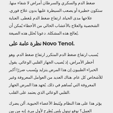
ضغط الدم والسكري والسرطان أمراض لا شفاء منها.
ستكون خطيرة أو يصعب السيطرة عليها بدون علاج فوري.
علاجها مدى الحياة. ارتفاع ضغط الدم مُغطى. العناية
الشخصية والعلاج بالأعشاب الخالي من الأخطاء يُمكن أن
يُعالج هذه المشكلة. دعونا نُحلل هذه الصيغة.
نظرة عامة على Novo Tenol.
يُسبب ارتفاع ضغط الدم المتكرر ارتفاع ضغط الدم. وهو
أخطر الأمراض، إذ يُصيب الجهاز القلبي الوعائي. يقول
الخبراء الطبيون إن هذا المرض يتزايد ويُسبب ضررًا أكبر
للأشخاص كل عام. هناك العديد من العوامل المعروفة وغير
المعروفة التي تُساهم في ذلك. يُجهد هذا المرض الجهاز
القلبي الوعائي الذي يعتمد على القلب.
يؤثر هذا على هذا النظام ويُثبط الأعضاء الحيوية. ألن يضرك
العمل؟ نوفو تينول بلس يُطرح لأول مرة. إنه من بين