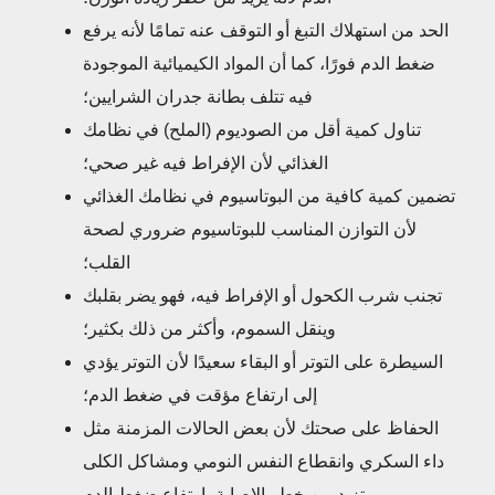
الحد من استهلاك التبغ أو التوقف عنه تمامًا لأنه يرفع
ضغط الدم فورًا، كما أن المواد الكيميائية الموجودة
فيه تتلف بطانة جدران الشرايين؛
تناول كمية أقل من الصوديوم (الملح) في نظامك
الغذائي لأن الإفراط فيه غير صحي؛
تضمين كمية كافية من البوتاسيوم في نظامك الغذائي
لأن التوازن المناسب للبوتاسيوم ضروري لصحة
القلب؛
تجنب شرب الكحول أو الإفراط فيه، فهو يضر بقلبك
وينقل السموم، وأكثر من ذلك بكثير؛
السيطرة على التوتر أو البقاء سعيدًا لأن التوتر يؤدي
إلى ارتفاع مؤقت في ضغط الدم؛
الحفاظ على صحتك لأن بعض الحالات المزمنة مثل
داء السكري وانقطاع النفس النومي ومشاكل الكلى
تزيد من خطر الإصابة بارتفاع ضغط الدم.