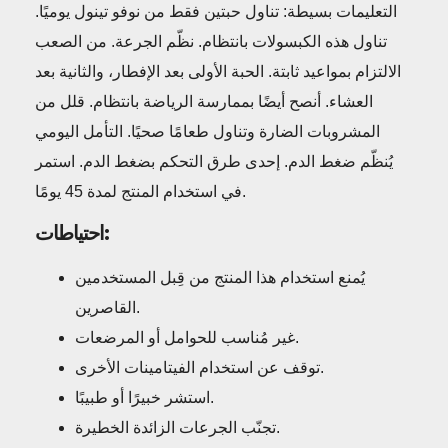
التعليمات بسيطة: تناول حبتين فقط من نوفو تينول يوميًا.
تناول هذه الكبسولات بانتظام. نظّم الجرعة. من الصعب
الالتزام بمواعيد ثابتة. الحبة الأولى بعد الإفطار، والثانية بعد
العشاء. أنصح أيضًا بممارسة الرياضة بانتظام. قلل من
المشروبات الضارة وتناول طعامًا صحيًا. التأمل اليومي
يُنظّم ضغط الدم. إحدى طرق التحكم بضغط الدم. استمر
في استخدام المنتج لمدة 45 يومًا.
احتياطات:
يُمنع استخدام هذا المنتج من قِبل المستخدمين
القاصرين.
غير مُناسب للحوامل أو المرضعات.
توقف عن استخدام الفيتامينات الأخرى.
استشر خبيرًا أو طبيبًا.
تجنّب الجرعات الزائدة الخطيرة.