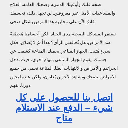
صحة قلبك وأوعيتك الدموية وصحتك العامة. العلاج
والمساعدات الأمثل غير معروفين. لن تجهل ذلك، فجسمك
قادرٌ الآن على محاربة هذا المرض بشكل صحي.
تستمر المشاكل الصحية مدى الحياة، لكن أجسامنا مُحصّنةٌ
ضد الأمراض. هل تُخالفني الرأي؟ هذا أمرٌ لا يُصدّق، فكل
شيءٍ مُثبت. الجهاز المناعي يحميك. المناعة كشفت عن
جسمك. يقوم الجهاز المناعي بمهام أخرى، حيث تدخل
الجراثيم والأمراض والالتهابات أيضًا. المناعة تحمي من جميع
الأمراض. نضحك ونشاهد الآخرين يُعانون، ولكن عندما يحين
دورنا، نفهم.
اتصل بنا للحصول على كل
شيء – الدفع عند الاستلام
متاح