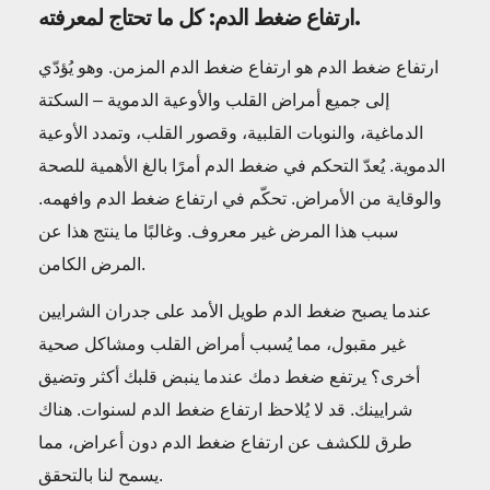
ارتفاع ضغط الدم: كل ما تحتاج لمعرفته.
ارتفاع ضغط الدم هو ارتفاع ضغط الدم المزمن. وهو يُؤدّي
إلى جميع أمراض القلب والأوعية الدموية – السكتة
الدماغية، والنوبات القلبية، وقصور القلب، وتمدد الأوعية
الدموية. يُعدّ التحكم في ضغط الدم أمرًا بالغ الأهمية للصحة
والوقاية من الأمراض. تحكّم في ارتفاع ضغط الدم وافهمه.
سبب هذا المرض غير معروف. وغالبًا ما ينتج هذا عن
المرض الكامن.
عندما يصبح ضغط الدم طويل الأمد على جدران الشرايين
غير مقبول، مما يُسبب أمراض القلب ومشاكل صحية
أخرى؟ يرتفع ضغط دمك عندما ينبض قلبك أكثر وتضيق
شرايينك. قد لا يُلاحظ ارتفاع ضغط الدم لسنوات. هناك
طرق للكشف عن ارتفاع ضغط الدم دون أعراض، مما
يسمح لنا بالتحقق.