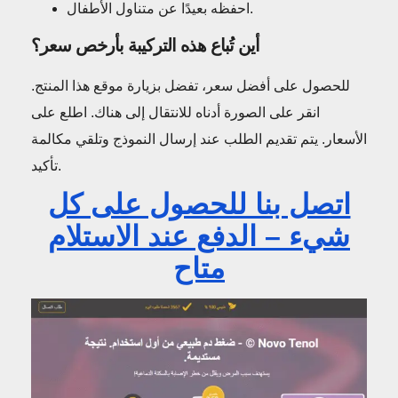
احفظه بعيدًا عن متناول الأطفال.
أين تُباع هذه التركيبة بأرخص سعر؟
للحصول على أفضل سعر، تفضل بزيارة موقع هذا المنتج.
انقر على الصورة أدناه للانتقال إلى هناك. اطلع على
الأسعار. يتم تقديم الطلب عند إرسال النموذج وتلقي مكالمة
تأكيد.
اتصل بنا للحصول على كل
شيء – الدفع عند الاستلام
متاح