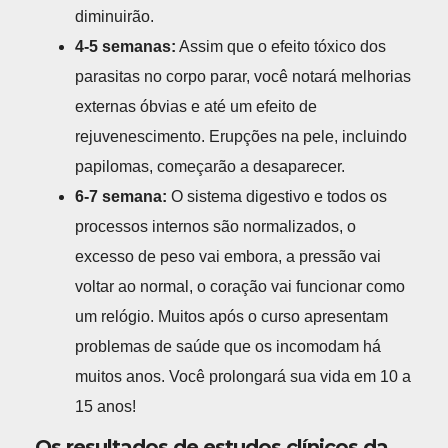
diminuirão.
4-5 semanas:
Assim que o efeito tóxico dos
parasitas no corpo parar, você notará melhorias
externas óbvias e até um efeito de
rejuvenescimento. Erupções na pele, incluindo
papilomas, começarão a desaparecer.
6-7 semana:
O sistema digestivo e todos os
processos internos são normalizados, o
excesso de peso vai embora, a pressão vai
voltar ao normal, o coração vai funcionar como
um relógio. Muitos após o curso apresentam
problemas de saúde que os incomodam há
muitos anos. Você prolongará sua vida em 10 a
15 anos!
Os resultados de estudos clínicos da