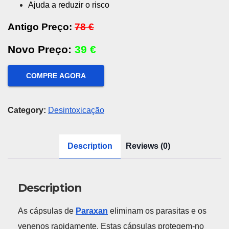
Ajuda a reduzir o risco
Antigo Preço:
78 €
Novo Preço:
39
€
COMPRE AGORA
Category:
Desintoxicação
Description
Reviews (0)
Description
As cápsulas de
Paraxan
eliminam os parasitas e os
venenos rapidamente. Estas cápsulas protegem-no