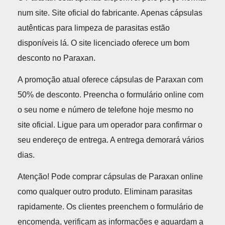
num site. Site oficial do fabricante. Apenas cápsulas
autênticas para limpeza de parasitas estão
disponíveis lá. O site licenciado oferece um bom
desconto no Paraxan.
A promoção atual oferece cápsulas de Paraxan com
50% de desconto. Preencha o formulário online com
o seu nome e número de telefone hoje mesmo no
site oficial. Ligue para um operador para confirmar o
seu endereço de entrega. A entrega demorará vários
dias.
Atenção! Pode comprar cápsulas de Paraxan online
como qualquer outro produto. Eliminam parasitas
rapidamente. Os clientes preenchem o formulário de
encomenda, verificam as informações e aguardam a