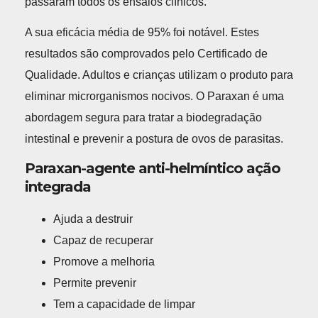
passaram todos os ensaios clínicos.
A sua eficácia média de 95% foi notável. Estes
resultados são comprovados pelo Certificado de
Qualidade. Adultos e crianças utilizam o produto para
eliminar microrganismos nocivos. O Paraxan é uma
abordagem segura para tratar a biodegradação
intestinal e prevenir a postura de ovos de parasitas.
Paraxan-agente anti-helmíntico ação
integrada
Ajuda a destruir
Capaz de recuperar
Promove a melhoria
Permite prevenir
Tem a capacidade de limpar