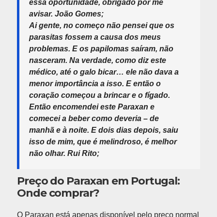
essa oportunidade, obrigado por me
avisar. João Gomes;
Ai gente, no começo não pensei que os
parasitas fossem a causa dos meus
problemas. E os papilomas saíram, não
nasceram. Na verdade, como diz este
médico, até o galo bicar… ele não dava a
menor importância a isso. E então o
coração começou a brincar e o fígado.
Então encomendei este Paraxan e
comecei a beber como deveria – de
manhã e à noite. E dois dias depois, saiu
isso de mim, que é melindroso, é melhor
não olhar. Rui Rito;
Preço do Paraxan em Portugal:
Onde comprar?
O Paraxan está apenas disponível pelo preço normal