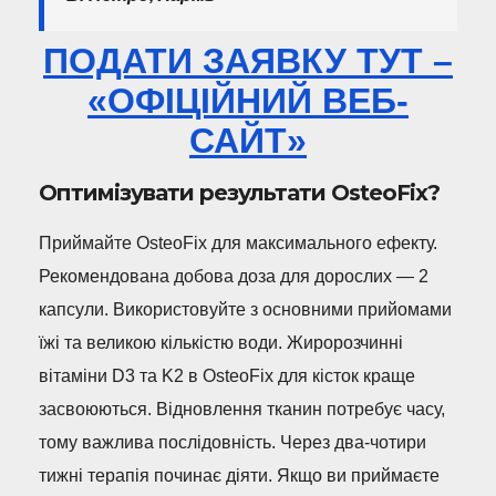
ПОДАТИ ЗАЯВКУ ТУТ –
«ОФІЦІЙНИЙ ВЕБ-
САЙТ»
Оптимізувати результати OsteoFix?
Приймайте OsteoFix для максимального ефекту.
Рекомендована добова доза для дорослих — 2
капсули. Використовуйте з основними прийомами
їжі та великою кількістю води. Жиророзчинні
вітаміни D3 та K2 в OsteoFix для кісток краще
засвоюються. Відновлення тканин потребує часу,
тому важлива послідовність. Через два-чотири
тижні терапія починає діяти. Якщо ви приймаєте