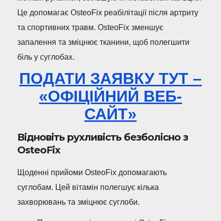
Це допомагає OsteoFix реабілітації після артриту
та спортивних травм. OsteoFix зменшує
запалення та зміцнює тканини, щоб полегшити
біль у суглобах.
ПОДАТИ ЗАЯВКУ ТУТ –
«ОФІЦІЙНИЙ ВЕБ-
САЙТ»
Відновіть рухливість безболісно з
OsteoFix
Щоденні прийоми OsteoFix допомагають
суглобам. Цей вітамін полегшує кілька
захворювань та зміцнює суглоби.