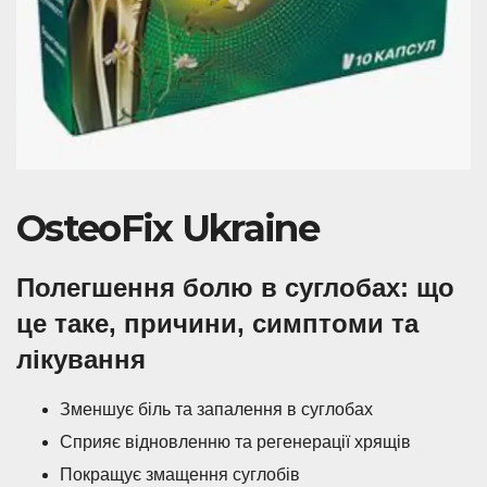
OsteoFix Ukraine
Полегшення болю в суглобах: що
це таке, причини, симптоми та
лікування
Зменшує біль та запалення в суглобах
Сприяє відновленню та регенерації хрящів
Покращує змащення суглобів