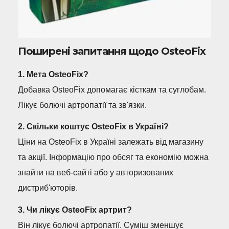
Поширені запитання щодо OsteoFix
1. Мета OsteoFix?
Добавка OsteoFix допомагає кісткам та суглобам.
Лікує болючі артропатії та зв'язки.
2. Скільки коштує OsteoFix в Україні?
Ціни на OsteoFix в Україні залежать від магазину
та акції. Інформацію про обсяг та економію можна
знайти на веб-сайті або у авторизованих
дистриб'юторів.
3. Чи лікує OsteoFix артрит?
Він лікує болючі артропатії. Суміш зменшує