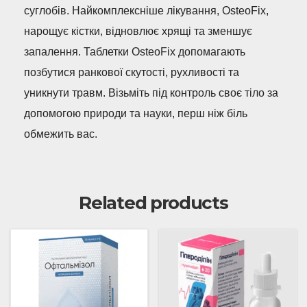
суглобів. Найкомплексніше лікування, OsteoFix,
нарощує кістки, відновлює хрящі та зменшує
запалення. Таблетки OsteoFix допомагають
позбутися ранкової скутості, рухливості та
уникнути травм. Візьміть під контроль своє тіло за
допомогою природи та науки, перш ніж біль
обмежить вас.
Related products