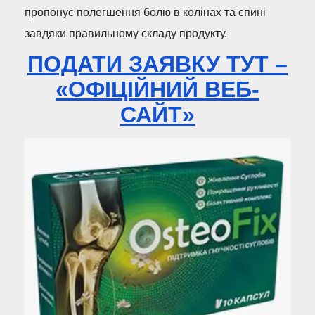
пропонує полегшення болю в колінах та спині
завдяки правильному складу продукту.
ПОДАТИ ЗАЯВКУ ТУТ –
«ОФІЦІЙНИЙ ВЕБ-
САЙТ»