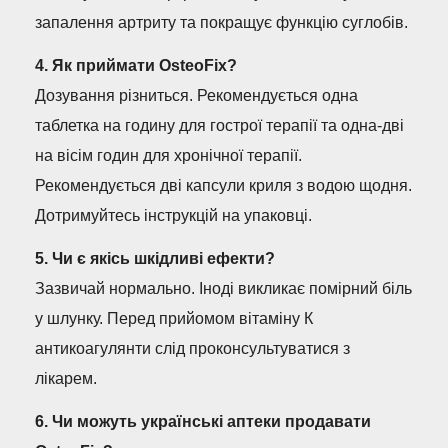
запалення артриту та покращує функцію суглобів.
4. Як приймати OsteoFix?
Дозування різниться. Рекомендується одна
таблетка на годину для гострої терапії та одна-дві
на вісім годин для хронічної терапії.
Рекомендується дві капсули криля з водою щодня.
Дотримуйтесь інструкцій на упаковці.
5. Чи є якісь шкідливі ефекти?
Зазвичай нормально. Іноді викликає помірний біль
у шлунку. Перед прийомом вітаміну К
антикоагулянти слід проконсультуватися з
лікарем.
6. Чи можуть українські аптеки продавати