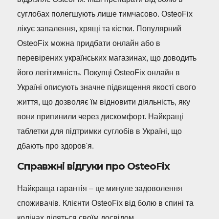
суглобах полегшують лише тимчасово. OsteoFix
лікує запалення, хрящі та кістки. Популярний
OsteoFix можна придбати онлайн або в
перевірених українських магазинах, що доводить
його легітимність. Покупці OsteoFix онлайн в
Україні описують значне підвищення якості свого
життя, що дозволяє їм відновити діяльність, яку
вони припинили через дискомфорт. Найкращі
таблетки для підтримки суглобів в Україні, що
дбають про здоров'я.
Справжні відгуки про OsteoFix
Найкраща гарантія – це минуле задоволення
споживачів. Клієнти OsteoFix від болю в спині та
колінах діляться своїм досвідом.