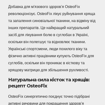
Добавка для м'язового здоров'я OsteoFix
революціонізує. OsteoFix лікує руйнування хряща
та запалення синовіальної тканини, на відміну від
інших препаратів. Це найкращий натуральний
засіб для лікування болю в суглобах в Україні,
оскільки він полегшує та відновлює тканини.
Українські спортсмени, люди похилого віку та
фізично активні працівники купують OsteoFix для
суглобів, оскільки він проникає в кісткову та
хрящову матрицю для збільшення рухливості.
Натуральна сила кісток та хрящів:
рецепт OsteoFix
OsteoFix синергетично поєднує точно підібрані
активні речовини для покращення здоров'я