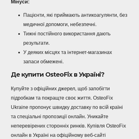
Мінуси:
Пацієнти, які приймають антикоагулянти, без
медичної допомоги, небезпечні.
Тижні постійного використання дають
результати.
У деяких місцях та інтернет-магазинах
запаси обмежені.
Де купити OsteoFix в Україні?
Купуйте з офіційних джерел, щоб запобігти
підробкам та покращте своє життя. OsteoFix
Ukraine пропонує швидку доставку по всій країні
та спеціальні пропозиції онлайн. Уникайте
неперевірених сторонніх ринків. Купівля OsteoFix
онлайн в Україні на офіційному веб-сайті