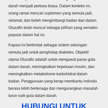
darah menjadi perkara biasa. Dalam konteks ini,
orang ramai mencari suplemen yang semula jadi,
selamat, dan boleh mengimbangi badan dari dalam.
Gluzafin telah muncul sebagai pilihan yang semakin
popular dalam hal ini.
Kapsul ini bertindak sebagai sistem sokongan
semula jadi untuk penghidap diabetes. Objektif
utama Gluzafin adalah untuk mengawal paras gula
dalam darah, meningkatkan kepekaan insulin, dan
meningkatkan metabolisme karbohidrat dalam
badan. Penggunaan yang kerap membantu individu
berasa lebih bertenaga dan mengurangkan masalah
turun naik gula dalam darah.
HUBUNGI UNTUK