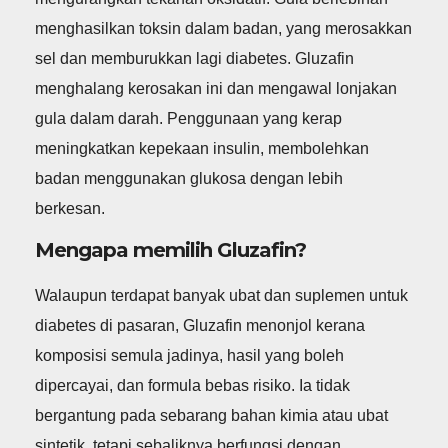
menghasilkan toksin dalam badan, yang merosakkan
sel dan memburukkan lagi diabetes. Gluzafin
menghalang kerosakan ini dan mengawal lonjakan
gula dalam darah. Penggunaan yang kerap
meningkatkan kepekaan insulin, membolehkan
badan menggunakan glukosa dengan lebih
berkesan.
Mengapa memilih Gluzafin?
Walaupun terdapat banyak ubat dan suplemen untuk
diabetes di pasaran, Gluzafin menonjol kerana
komposisi semula jadinya, hasil yang boleh
dipercayai, dan formula bebas risiko. Ia tidak
bergantung pada sebarang bahan kimia atau ubat
sintetik, tetapi sebaliknya berfungsi dengan