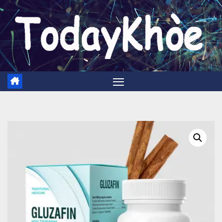
Skip
to
content