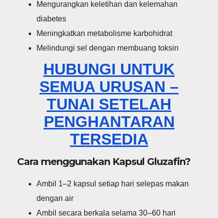
Mengurangkan keletihan dan kelemahan
diabetes
Meningkatkan metabolisme karbohidrat
Melindungi sel dengan membuang toksin
HUBUNGI UNTUK
SEMUA URUSAN –
TUNAI SETELAH
PENGHANTARAN
TERSEDIA
Cara menggunakan Kapsul Gluzafin?
Ambil 1–2 kapsul setiap hari selepas makan
dengan air
Ambil secara berkala selama 30–60 hari