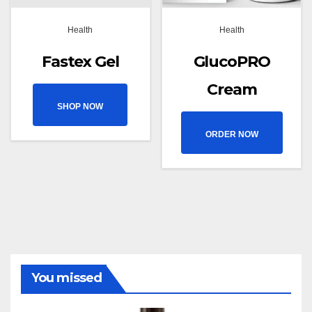
Health
Health
Fastex Gel
GlucoPRO
Cream
SHOP NOW
ORDER NOW
You missed