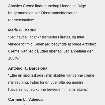
Artroflex Creme lindrer ubehag i leddene ifølge
brugeranmeldelser. Disse anmeldelser er
repræsentative:
María G., Madrid
“Jeg havde lidt af knæsmerter i årevis, og intet
virkede for mig. Siden jeg begyndte at bruge Artroflex
Creme, kan jeg gå uden ubehag. Jeg anbefaler den
100%.”
Antonio R., Barcelona
“Efter en sportsskade i min skulder var denne creme
min redning. Inden for en uge følte jeg mindre
hævelse, og jeg kunne bevæge min arm lettere.”
Carmen L., Valencia