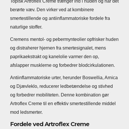
Topisk Artroflex Creme trænger ind i huden og når det
berørte væv. Den virker ved at kombinere
smertestillende og antiinflammatoriske fordele fra
naturlige stoffer.
Cremens mentol- og pebermynteolier opfrisker huden
og distraherer hjernen fra smertesignalet, mens
paprikaekstrakt og kanelolie varmer den op,
afslapper musklerne og forbedrer blodcirkulationen.
Antiinflammatoriske urter, herunder Boswellia, Arnica
og Djævleklo, reducerer ledbetændelse og stivhed
og forbedrer mobiliteten. Denne kombination gør
Artroflex Creme til en effektiv smertestillende middel
mod ledsmerter.
Fordele ved Artroflex Creme