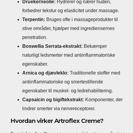
Druekerneolie:
Hydrerer og nærer huden,
forbedrer tekstur og elasticitet under massage.
Terpentin:
Bruges ofte i massageprodukter til
stive områder, hjælper med ingrediensernes
penetration.
Boswellia Serrata-ekstrakt:
Bekæmper
naturligt ledsmerter med antiinflammatoriske
egenskaber.
Arnica og djævleklo:
Traditionelle stoffer med
antiinflammatoriske og smertestillende
egenskaber til muskel- og ledrehabilitering.
Capsaicin og bigiftekstrakt:
Komponenter, der
lindrer smerter via nervereceptorer.
Hvordan virker Artroflex Creme?