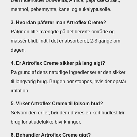
Den indeholder Boswellia, Arnica, paprikaekstrakt,
menthol, pebermynte, kanel og eukalyptusolie.
3. Hvordan påfører man Artroflex Creme?
Påfør en lille mængde på det berørte område og
massér blidt, indtil det er absorberet, 2-3 gange om
dagen.
4. Er Artroflex Creme sikker på lang sigt?
På grund af dens naturlige ingredienser er den sikker
til langvarig brug. Brugen bør stoppes, hvis der opstår
irritation.
5. Virker Artroflex Creme til følsom hud?
Selvom den er let, bør der udføres en kort hudtest før
brug for at udelukke bivirkninger.
6. Behandler Artroflex Creme gigt?