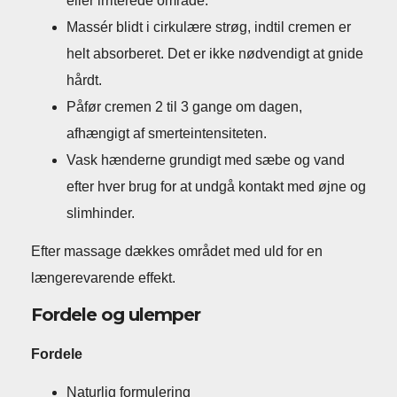
eller irriterede område.
Massér blidt i cirkulære strøg, indtil cremen er
helt absorberet. Det er ikke nødvendigt at gnide
hårdt.
Påfør cremen 2 til 3 gange om dagen,
afhængigt af smerteintensiteten.
Vask hænderne grundigt med sæbe og vand
efter hver brug for at undgå kontakt med øjne og
slimhinder.
Efter massage dækkes området med uld for en
længerevarende effekt.
Fordele og ulemper
Fordele
Naturlig formulering