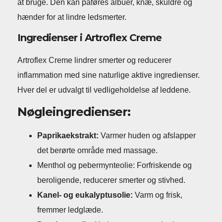
at bruge. Den kan påføres albuer, knæ, skuldre og
hænder for at lindre ledsmerter.
Ingredienser i Artroflex Creme
Artroflex Creme lindrer smerter og reducerer
inflammation med sine naturlige aktive ingredienser.
Hver del er udvalgt til vedligeholdelse af leddene.
Nøgleingredienser:
Paprikaekstrakt:
Varmer huden og afslapper
det berørte område med massage.
Menthol og pebermynteolie: Forfriskende og
beroligende, reducerer smerter og stivhed.
Kanel- og eukalyptusolie:
Varm og frisk,
fremmer ledglæde.