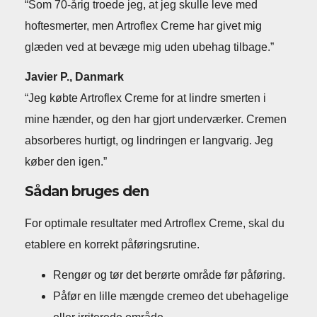
“Som 70-årig troede jeg, at jeg skulle leve med
hoftesmerter, men Artroflex Creme har givet mig
glæden ved at bevæge mig uden ubehag tilbage.”
Javier P., Danmark
“Jeg købte Artroflex Creme for at lindre smerten i
mine hænder, og den har gjort underværker. Cremen
absorberes hurtigt, og lindringen er langvarig. Jeg
køber den igen.”
Sådan bruges den
For optimale resultater med Artroflex Creme, skal du
etablere en korrekt påføringsrutine.
Rengør og tør det berørte område før påføring.
Påfør en lille mængde cremeo det ubehagelige