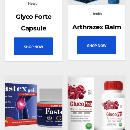
Health
Health
Glyco Forte
Arthrazex Balm
Capsule
SHOP NOW
SHOP NOW