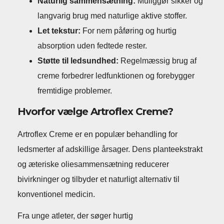
Naturlig sammensætning:
Muliggør sikker og
langvarig brug med naturlige aktive stoffer.
Let tekstur:
For nem påføring og hurtig
absorption uden fedtede rester.
Støtte til ledsundhed:
Regelmæssig brug af
creme forbedrer ledfunktionen og forebygger
fremtidige problemer.
Hvorfor vælge Artroflex Creme?
Artroflex Creme er en populær behandling for
ledsmerter af adskillige årsager. Dens planteekstrakt
og æteriske oliesammensætning reducerer
bivirkninger og tilbyder et naturligt alternativ til
konventionel medicin.
Fra unge atleter, der søger hurtig