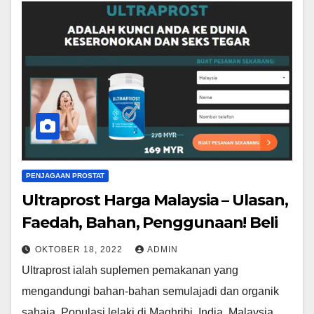
PENJAGAAN PROSTAT
Ultraprost Harga Malaysia – Ulasan,
Faedah, Bahan, Penggunaan! Beli
OKTOBER 18, 2022
ADMIN
Ultraprost ialah suplemen pemakanan yang
mengandungi bahan-bahan semulajadi dan organik
sahaja. Populasi lelaki di Maghribi, India, Malaysia,