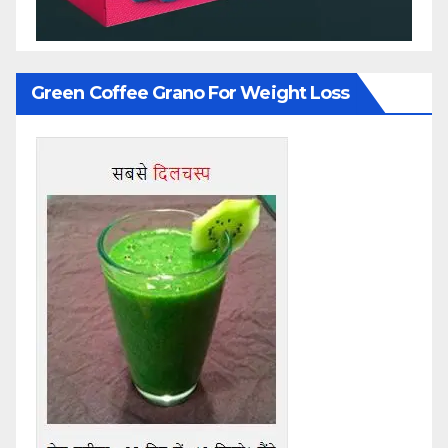
Green Coffee Grano For Weight Loss