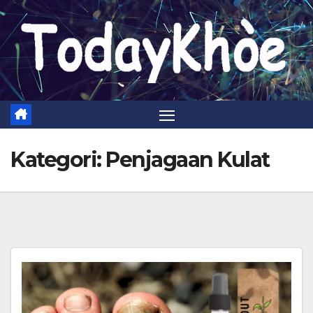
Skip
to
content
Kategori:
Penjagaan Kulat