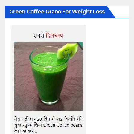
Green Coffee Grano For Weight Loss