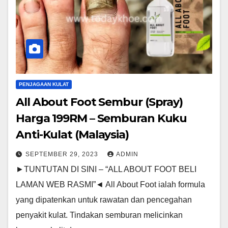
PENJAGAAN KULAT
All About Foot Sembur (Spray)
Harga 199RM – Semburan Kuku
Anti-Kulat (Malaysia)
SEPTEMBER 29, 2023
ADMIN
►TUNTUTAN DI SINI – “ALL ABOUT FOOT BELI
LAMAN WEB RASMI”◄ All About Foot ialah formula
yang dipatenkan untuk rawatan dan pencegahan
penyakit kulat. Tindakan semburan melicinkan