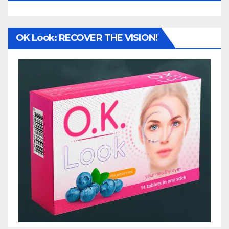
OK Look: RECOVER THE VISION!