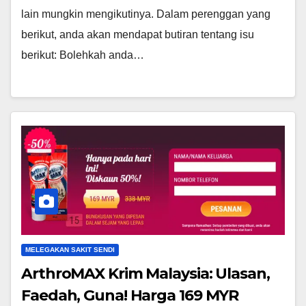
lain mungkin mengikutinya. Dalam perenggan yang
berikut, anda akan mendapat butiran tentang isu
berikut: Bolehkah anda…
MELEGAKAN SAKIT SENDI
ArthroMAX Krim Malaysia: Ulasan,
Faedah, Guna! Harga 169 MYR