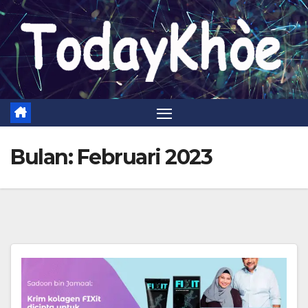
Skip
to
content
Bulan:
Februari 2023