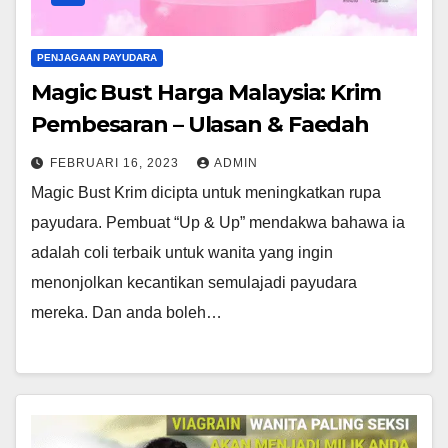
PENJAGAAN PAYUDARA
Magic Bust Harga Malaysia: Krim
Pembesaran – Ulasan & Faedah
FEBRUARI 16, 2023
ADMIN
Magic Bust Krim dicipta untuk meningkatkan rupa
payudara. Pembuat “Up & Up” mendakwa bahawa ia
adalah coli terbaik untuk wanita yang ingin
menonjolkan kecantikan semulajadi payudara
mereka. Dan anda boleh…