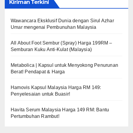
Kiriman Terkini
Wawancara Eksklusif Dunia dengan Sirul Azhar
Umar mengenai Pembunuhan Malaysia
All About Foot Sembur (Spray) Harga 199RM –
Semburan Kuku Anti-Kulat (Malaysia)
Metabolica | Kapsul untuk Menyokong Penurunan
Berat! Pendapat & Harga
Hamovis Kapsul Malaysia Harga RM 149:
Penyelesaian untuk Buasir!
Havita Serum Malaysia Harga 149 RM: Bantu
Pertumbuhan Rambut!