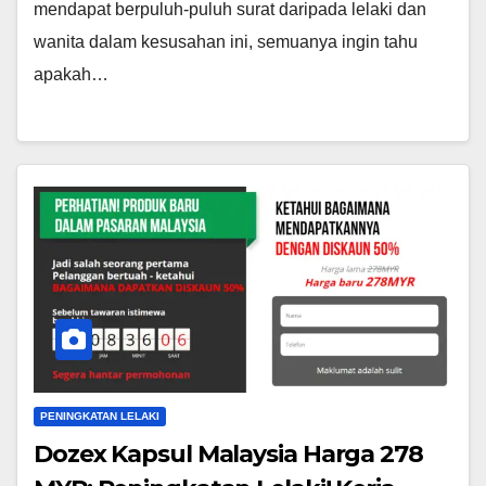
mendapat berpuluh-puluh surat daripada lelaki dan
wanita dalam kesusahan ini, semuanya ingin tahu
apakah…
PENINGKATAN LELAKI
Dozex Kapsul Malaysia Harga 278