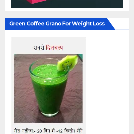
Green Coffee Grano For Weight Loss