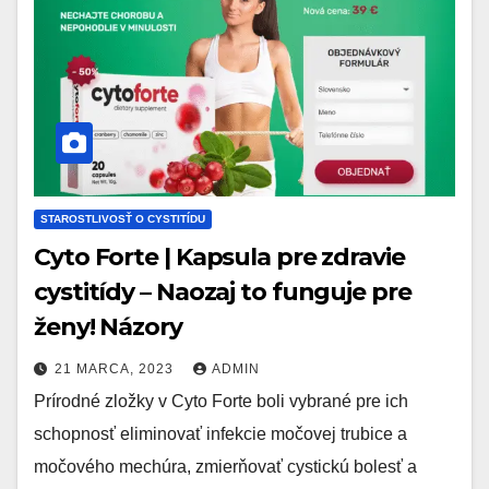
STAROSTLIVOSŤ O CYSTITÍDU
Cyto Forte | Kapsula pre zdravie
cystitídy – Naozaj to funguje pre
ženy! Názory
21 MARCA, 2023
ADMIN
Prírodné zložky v Cyto Forte boli vybrané pre ich
schopnosť eliminovať infekcie močovej trubice a
močového mechúra, zmierňovať cystickú bolesť a