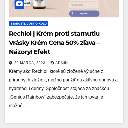
STAROSTLIVOSŤ O KOŽU
Rechiol | Krém proti starnutiu –
Vrásky Krém Cena 50% zľava –
Názory! Efekt
20 MARCA, 2023
ADMIN
Krémy ako Rechiol, ktoré sú zložené výlučne z
prírodných zložiek, možno použiť na aktívnu obnovu a
hydratáciu dermy. Spoločnosť stojaca za značkou
„Genius Rainbow“ zabezpečuje, že ich tovar je
možné…