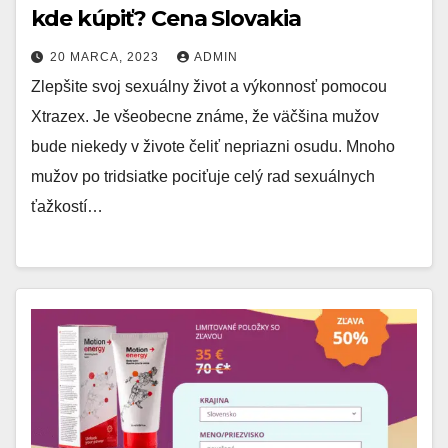
kde kúpiť? Cena Slovakia
20 MARCA, 2023
ADMIN
Zlepšite svoj sexuálny život a výkonnosť pomocou
Xtrazex. Je všeobecne známe, že väčšina mužov
bude niekedy v živote čeliť nepriazni osudu. Mnoho
mužov po tridsiatke pociťuje celý rad sexuálnych
ťažkostí…