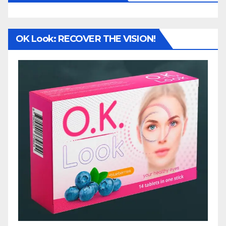
OK Look: RECOVER THE VISION!