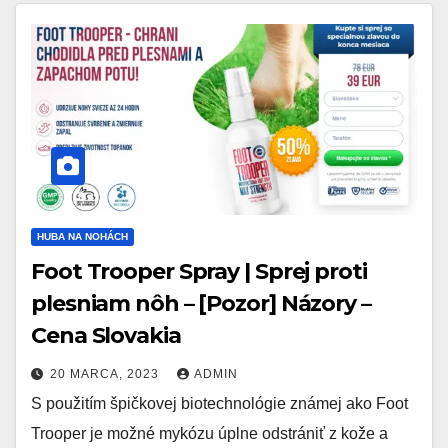
HUBA NA NOHÁCH
Foot Trooper Spray | Sprej proti
plesniam nôh – [Pozor] Názory –
Cena Slovakia
20 MARCA, 2023
ADMIN
S použitím špičkovej biotechnológie známej ako Foot
Trooper je možné mykózu úplne odstrániť z kože a