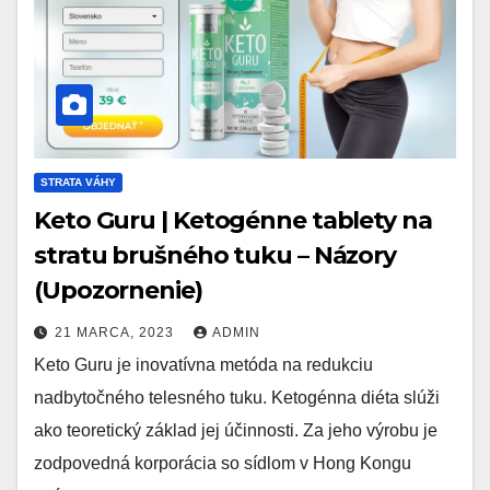
STRATA VÁHY
Keto Guru | Ketogénne tablety na
stratu brušného tuku – Názory
(Upozornenie)
21 MARCA, 2023
ADMIN
Keto Guru je inovatívna metóda na redukciu
nadbytočného telesného tuku. Ketogénna diéta slúži
ako teoretický základ jej účinnosti. Za jeho výrobu je
zodpovedná korporácia so sídlom v Hong Kongu