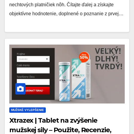
nechtových platničiek nôh. Čítajte ďalej a získajte
objektívne hodnotenie, doplnené o poznanie z prvej…
MUŽSKÉ VYLEPŠENIE
Xtrazex | Tablet na zvýšenie
mužskej sily – Použite, Recenzie,