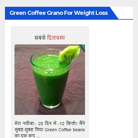
Green Coffee Grano For Weight Loss