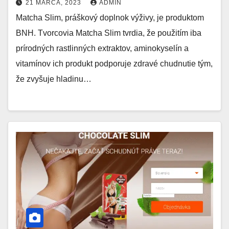
21 MARCA, 2023
ADMIN
Matcha Slim, práškový doplnok výživy, je produktom
BNH. Tvorcovia Matcha Slim tvrdia, že použitím iba
prírodných rastlinných extraktov, aminokyselín a
vitamínov ich produkt podporuje zdravé chudnutie tým,
že zvyšuje hladinu…