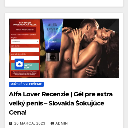
MUŽSKÉ VYLEPŠENIE
Alfa Lover Recenzie | Gél pre extra
veľký penis – Slovakia Šokujúce
Cena!
20 MARCA, 2023
ADMIN