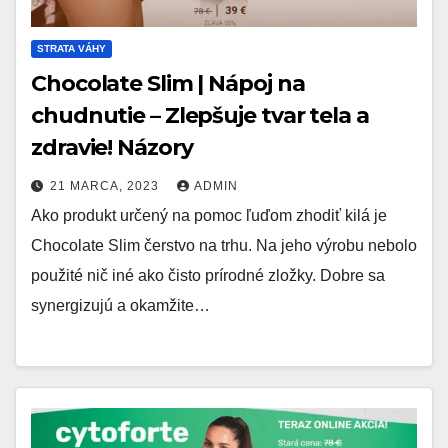
STRATA VÁHY
Chocolate Slim | Nápoj na
chudnutie – Zlepšuje tvar tela a
zdravie! Názory
21 MARCA, 2023
ADMIN
Ako produkt určený na pomoc ľuďom zhodiť kilá je
Chocolate Slim čerstvo na trhu. Na jeho výrobu nebolo
použité nič iné ako čisto prírodné zložky. Dobre sa
synergizujú a okamžite…