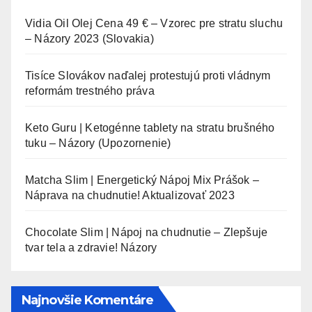
Vidia Oil Olej Cena 49 € – Vzorec pre stratu sluchu
– Názory 2023 (Slovakia)
Tisíce Slovákov naďalej protestujú proti vládnym
reformám trestného práva
Keto Guru | Ketogénne tablety na stratu brušného
tuku – Názory (Upozornenie)
Matcha Slim | Energetický Nápoj Mix Prášok –
Náprava na chudnutie! Aktualizovať 2023
Chocolate Slim | Nápoj na chudnutie – Zlepšuje
tvar tela a zdravie! Názory
Najnovšie Komentáre