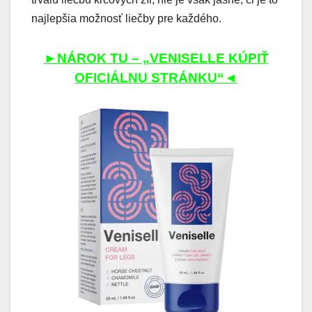
najlepšia možnosť liečby pre každého.
►NÁROK TU – „VENISELLE KÚPIŤ
OFICIÁLNU STRÁNKU“◄