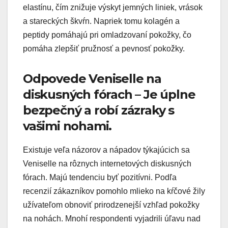
elastínu, čím znižuje výskyt jemných liniek, vrások
a stareckých škvŕn. Napriek tomu kolagén a
peptidy pomáhajú pri omladzovaní pokožky, čo
pomáha zlepšiť pružnosť a pevnosť pokožky.
Odpovede Veniselle na
diskusných fórach – Je úplne
bezpečný a robí zázraky s
vašimi nohami.
Existuje veľa názorov a nápadov týkajúcich sa
Veniselle na rôznych internetových diskusných
fórach. Majú tendenciu byť pozitívni. Podľa
recenzií zákazníkov pomohlo mlieko na kŕčové žily
užívateľom obnoviť prirodzenejší vzhľad pokožky
na nohách. Mnohí respondenti vyjadrili úľavu nad