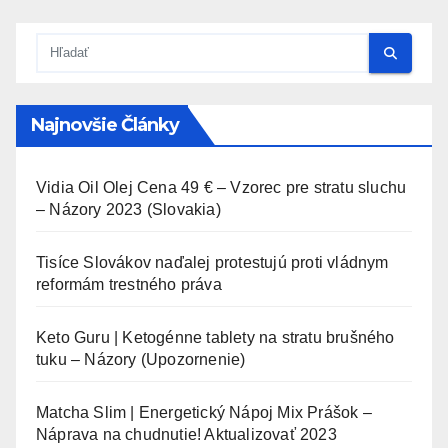
Najnovšie Články
Vidia Oil Olej Cena 49 € – Vzorec pre stratu sluchu
– Názory 2023 (Slovakia)
Tisíce Slovákov naďalej protestujú proti vládnym
reformám trestného práva
Keto Guru | Ketogénne tablety na stratu brušného
tuku – Názory (Upozornenie)
Matcha Slim | Energetický Nápoj Mix Prášok –
Náprava na chudnutie! Aktualizovať 2023