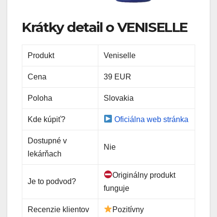
Krátky detail o VENISELLE
Produkt
Veniselle
Cena
39 EUR
Poloha
Slovakia
Kde kúpiť?
Oficiálna web stránka
Dostupné v
Nie
lekárňach
Originálny produkt
Je to podvod?
funguje
Recenzie klientov
Pozitívny