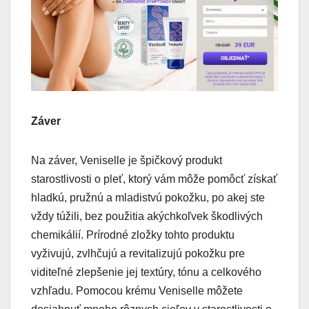
Záver
Na záver, Veniselle je špičkový produkt
starostlivosti o pleť, ktorý vám môže pomôcť získať
hladkú, pružnú a mladistvú pokožku, po akej ste
vždy túžili, bez použitia akýchkoľvek škodlivých
chemikálií. Prírodné zložky tohto produktu
vyživujú, zvlhčujú a revitalizujú pokožku pre
viditeľné zlepšenie jej textúry, tónu a celkového
vzhľadu. Pomocou krému Veniselle môžete