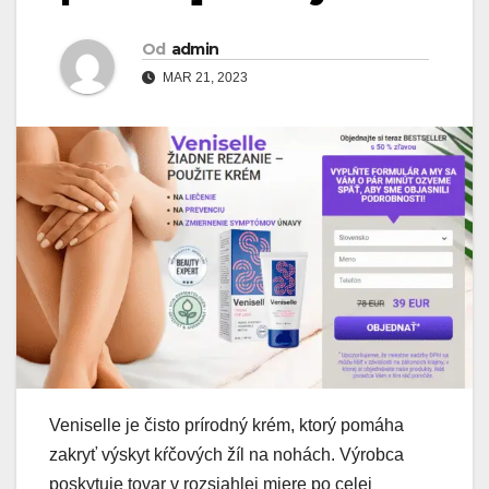
Od
admin
MAR 21, 2023
Veniselle je čisto prírodný krém, ktorý pomáha
zakryť výskyt kŕčových žíl na nohách. Výrobca
poskytuje tovar v rozsiahlej miere po celej