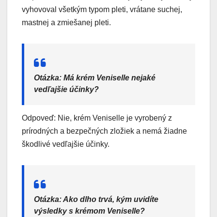
vyhovoval všetkým typom pleti, vrátane suchej,
mastnej a zmiešanej pleti.
Otázka: Má krém Veniselle nejaké
vedľajšie účinky?
Odpoveď: Nie, krém Veniselle je vyrobený z
prírodných a bezpečných zložiek a nemá žiadne
škodlivé vedľajšie účinky.
Otázka: Ako dlho trvá, kým uvidíte
výsledky s krémom Veniselle?