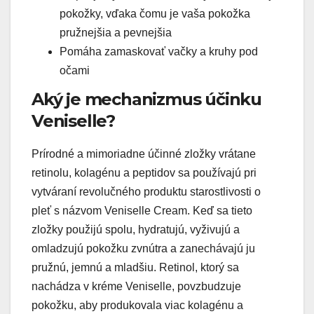
pokožky, vďaka čomu je vaša pokožka
pružnejšia a pevnejšia
Pomáha zamaskovať vačky a kruhy pod
očami
Aký je mechanizmus účinku
Veniselle?
Prírodné a mimoriadne účinné zložky vrátane
retinolu, kolagénu a peptidov sa používajú pri
vytváraní revolučného produktu starostlivosti o
pleť s názvom Veniselle Cream. Keď sa tieto
zložky použijú spolu, hydratujú, vyživujú a
omladzujú pokožku zvnútra a zanechávajú ju
pružnú, jemnú a mladšiu. Retinol, ktorý sa
nachádza v kréme Veniselle, povzbudzuje
pokožku, aby produkovala viac kolagénu a