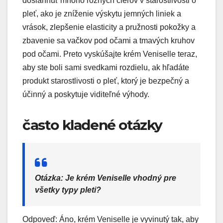
dosiahnuť mnoho rôznych cieľov v starostlivosti o
pleť, ako je zníženie výskytu jemných liniek a
vrások, zlepšenie elasticity a pružnosti pokožky a
zbavenie sa vačkov pod očami a tmavých kruhov
pod očami. Preto vyskúšajte krém Veniselle teraz,
aby ste boli sami svedkami rozdielu, ak hľadáte
produkt starostlivosti o pleť, ktorý je bezpečný a
účinný a poskytuje viditeľné výhody.
často kladené otázky
Otázka: Je krém Veniselle vhodný pre
všetky typy pleti?
Odpoveď: Áno, krém Veniselle je vyvinutý tak, aby