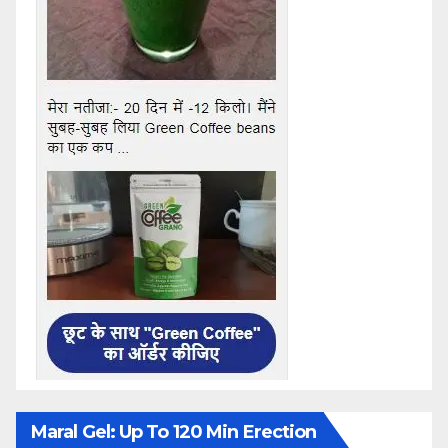
Maral Gel: Up To 120 Min Erection