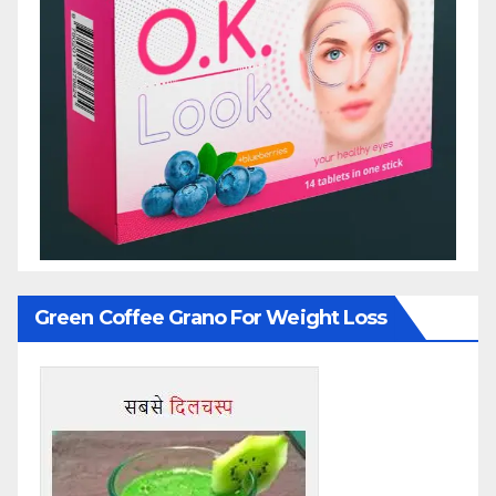
Green Coffee Grano For Weight Loss