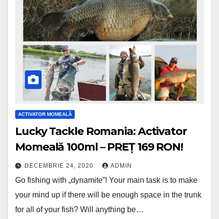
ACTIVATOR MOMEALĂ
Lucky Tackle Romania: Activator
Momeală 100ml – PREŢ 169 RON!
DECEMBRIE 24, 2020
ADMIN
Go fishing with „dynamite”! Your main task is to make
your mind up if there will be enough space in the trunk
for all of your fish? Will anything be…