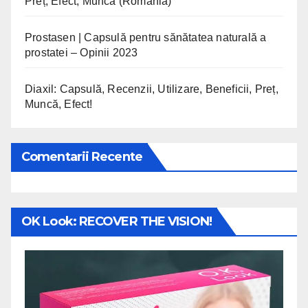
Preț, Efect, Muncă (Romania)
Prostasen | Capsulă pentru sănătatea naturală a
prostatei – Opinii 2023
Diaxil: Capsulă, Recenzii, Utilizare, Beneficii, Preț,
Muncă, Efect!
Comentarii Recente
OK Look: RECOVER THE VISION!