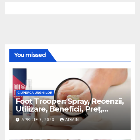
You missed
CIUPERCA UNGHIILOR
Foot Trooper: Spray, Recenzii,
Utilizare, Beneficii, Preț,
Muncă!
APRILIE 7, 2023
ADMIN