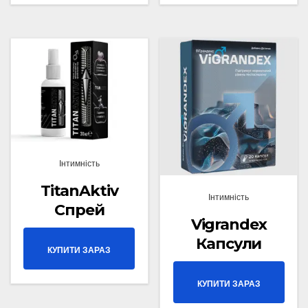
Інтимність
TitanAktiv
Інтимність
Спрей
Vigrandex
Капсули
КУПИТИ ЗАРАЗ
КУПИТИ ЗАРАЗ