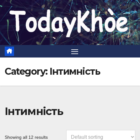
Skip
to
content
Category:
Інтимність
Інтимність
Showing all 12 results