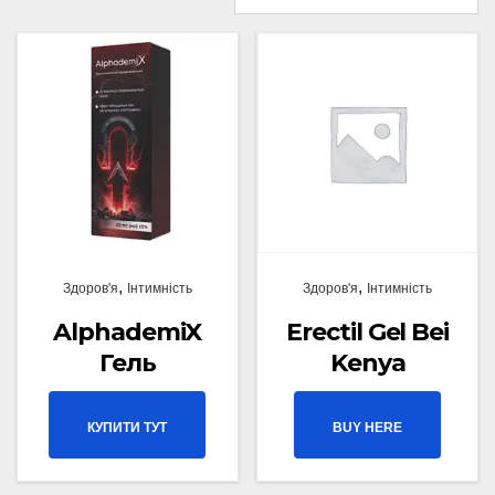
,
,
Здоров'я
Інтимність
Здоров'я
Інтимність
AlphademiX
Erectil Gel Bei
Гель
Kenya
КУПИТИ ТУТ
BUY HERE