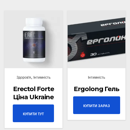
,
Здоров'я
Інтимність
Інтимність
Erectol Forte
Ergolong Гель
Ціна Ukraine
КУПИТИ ЗАРАЗ
КУПИТИ ТУТ