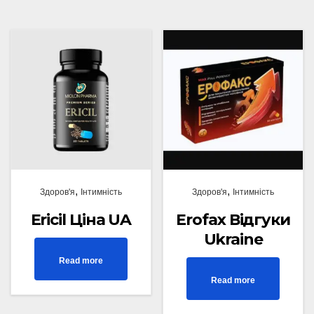
,
,
Здоров'я
Інтимність
Здоров'я
Інтимність
Ericil Ціна UA
Erofax Відгуки
Ukraine
Read more
Read more