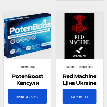
,
Інтимність
Здоров'я
Інтимність
PotenBoost
Red Machine
Капсули
Ціна Ukraine
КУПИТИ ЗАРАЗ
КУПИТИ ТУТ