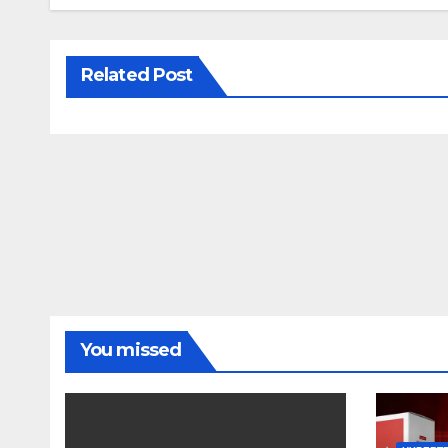
Related Post
You missed