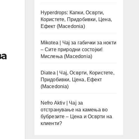
Hyperdrops: Капки, Осврти,
Користете, Придобивки, Цена,
Ефект (Macedonia)
Mikotea | Чај за габички за нокти
– Сите природни состојки!
за
Мислења (Macedonia)
Diatea | Чај, Осврти, Користете,
Придобивки, Цена, Ефект
(Macedonia)
Nefro Aktiv | Чај за
отстранување на камења во
бубрезите – Цена и Осврти на
клиенти?