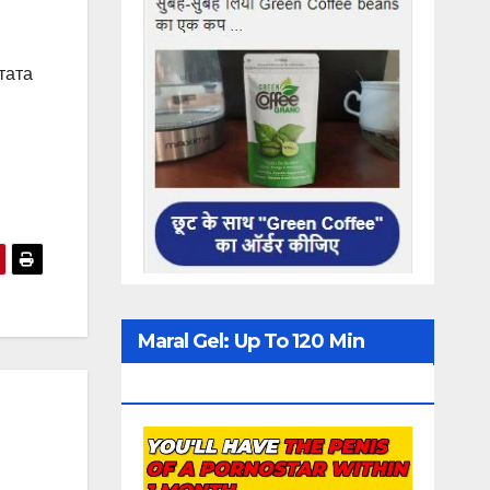
тата
Maral Gel: Up To 120 Min
Erection