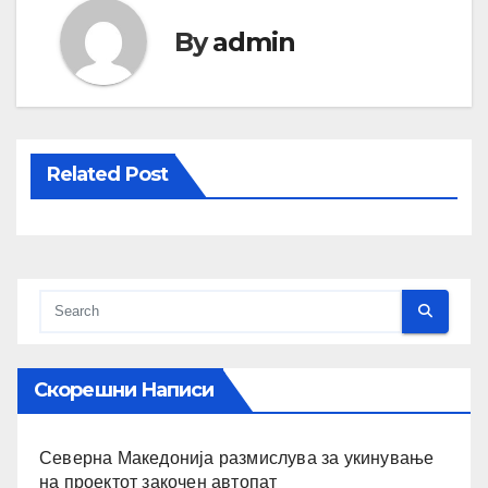
By
admin
Related Post
Скорешни Написи
Северна Македонија размислува за укинување
на проектот закочен автопат