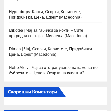
Hyperdrops: Капки, Осврти, Користете,
Придобивки, Цена, Ефект (Macedonia)
Mikotea | Чај за габички за нокти – Сите
природни состојки! Мислења (Macedonia)
Diatea | Чај, Осврти, Користете, Придобивки,
Цена, Ефект (Macedonia)
Nefro Aktiv | Чај за отстранување на камења во
бубрезите – Цена и Осврти на клиенти?
Скорешни Коментари