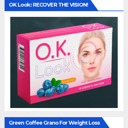
OK Look: RECOVER THE VISION!
Green Coffee Grano For Weight Loss