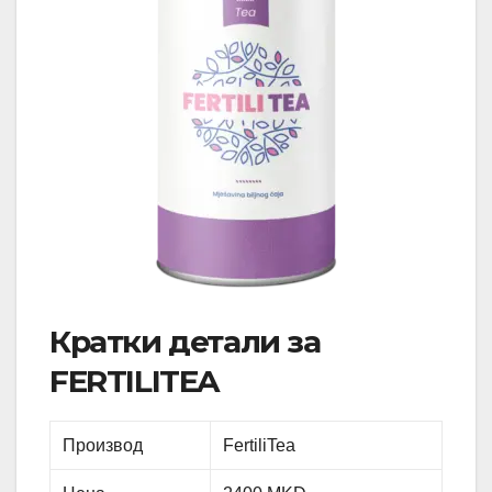
Кратки детали за
FERTILITEA
Производ
FertiliTea