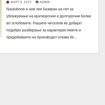
МАРТ 9, 2023
ADMIN
Nautubone е нов лек базиран на гел за
ублажување на краткорочни и долгорочни болки
во зглобовите. Нашите читатели ќе добијат
подобро разбирање за карактеристиките и
придобивките на производот откако ќе…