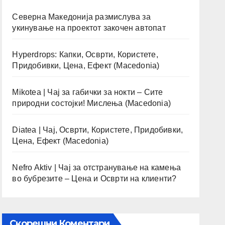
Северна Македонија размислува за
укинување на проектот закочен автопат
Hyperdrops: Капки, Осврти, Користете,
Придобивки, Цена, Ефект (Macedonia)
Mikotea | Чај за габички за нокти – Сите
природни состојки! Мислења (Macedonia)
Diatea | Чај, Осврти, Користете, Придобивки,
Цена, Ефект (Macedonia)
Nefro Aktiv | Чај за отстранување на камења
во бубрезите – Цена и Осврти на клиенти?
Скорешни Коментари