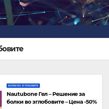
бовите
БОЛКИ ВО ЗГЛОБОВИТЕ
Nautubone Гел – Решение за
болки во зглобовите – Цена -50%