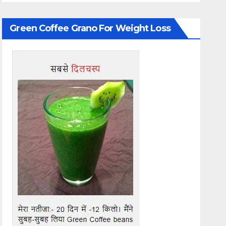
Green Coffee Grano For Weight Loss