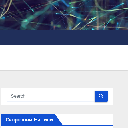
Скорешни Написи