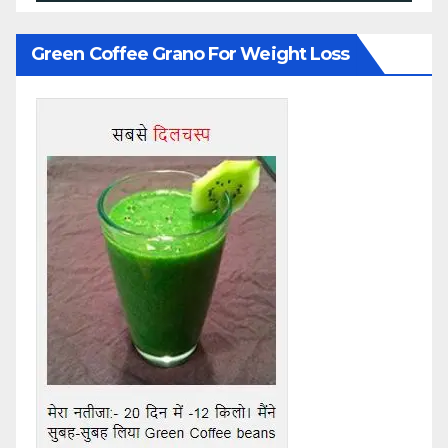
Green Coffee Grano For Weight Loss