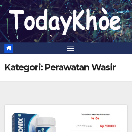
Skip
to
content
Kategori:
Perawatan Wasir