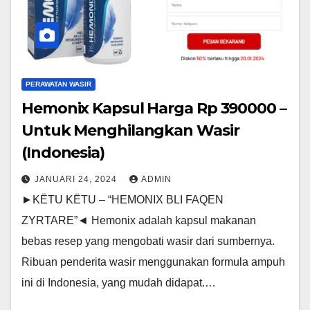
PERAWATAN WASIR
Hemonix Kapsul Harga Rp 390000 –
Untuk Menghilangkan Wasir
(Indonesia)
JANUARI 24, 2024
ADMIN
►KËTU KËTU – “HEMONIX BLI FAQEN
ZYRTARE”◄ Hemonix adalah kapsul makanan
bebas resep yang mengobati wasir dari sumbernya.
Ribuan penderita wasir menggunakan formula ampuh
ini di Indonesia, yang mudah didapat.…