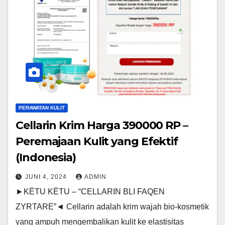
PERAWATAN KULIT
Cellarin Krim Harga 390000 RP –
Peremajaan Kulit yang Efektif
(Indonesia)
JUNI 4, 2024
ADMIN
►KËTU KËTU – “CELLARIN BLI FAQEN
ZYRTARE”◄ Cellarin adalah krim wajah bio-kosmetik
yang ampuh mengembalikan kulit ke elastisitas