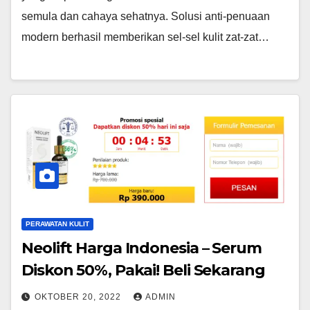
semula dan cahaya sehatnya. Solusi anti-penuaan
modern berhasil memberikan sel-sel kulit zat-zat…
PERAWATAN KULIT
Neolift Harga Indonesia – Serum
Diskon 50%, Pakai! Beli Sekarang
OKTOBER 20, 2022
ADMIN