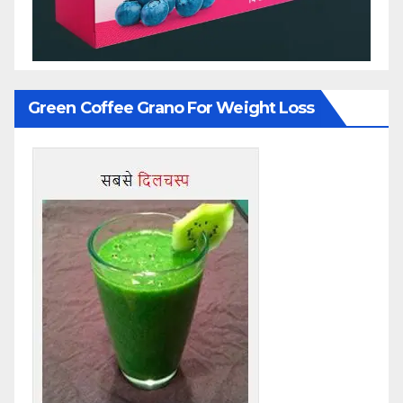
Green Coffee Grano For Weight Loss