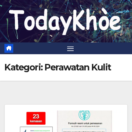
Skip
to
content
Kategori:
Perawatan Kulit