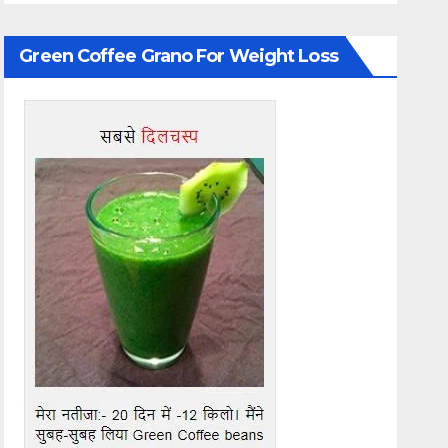
Green Coffee Grano For Weight Loss