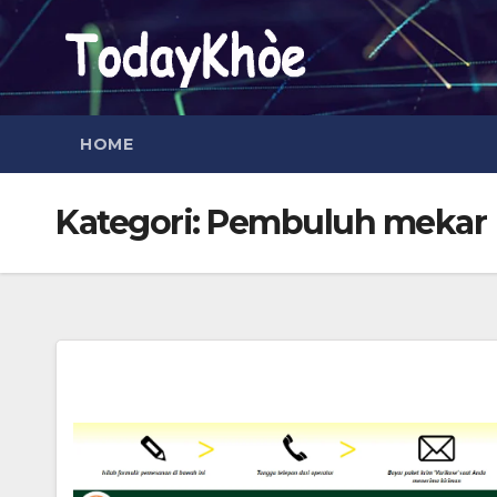
Skip
to
content
HOME
Kategori:
Pembuluh mekar