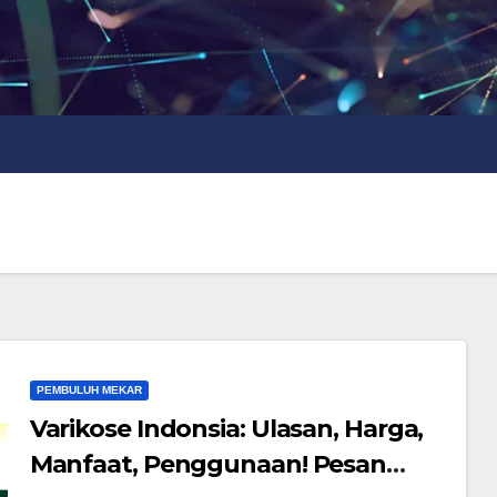
PEMBULUH MEKAR
Varikose Indonsia: Ulasan, Harga,
Manfaat, Penggunaan! Pesan