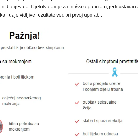
amid prijevara. Djelotvoran je za muški organizam, jednostavan 
a i daje vidljive rezultate već pri prvoj uporabi.