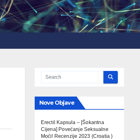
Nove Objave
Erectil Kapsula – [Šokantna
Cijena] Povećanje Seksualne
Moći! Recenzije 2023 (Croatia )