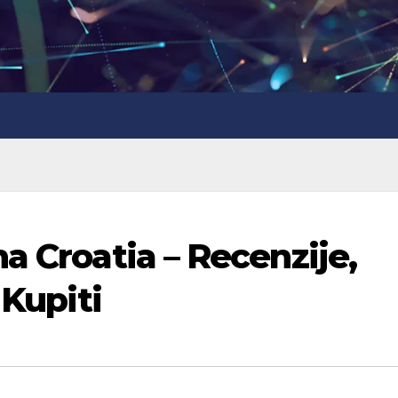
a Croatia – Recenzije,
 Kupiti