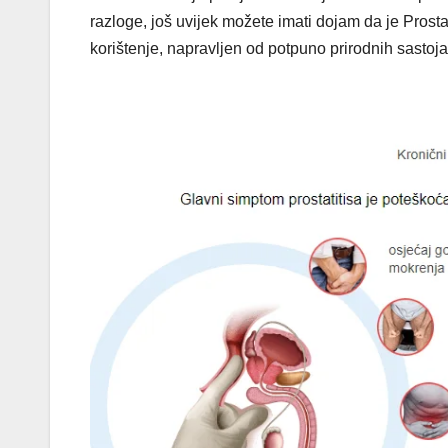
razloge, još uvijek možete imati dojam da je Prost
korištenje, napravljen od potpuno prirodnih sastojak