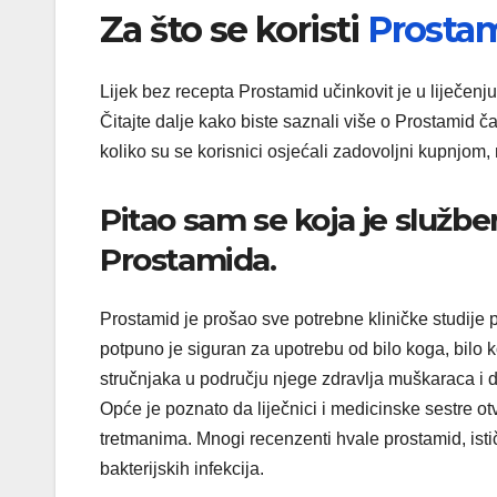
Za što se koristi
Prosta
Lijek bez recepta Prostamid učinkovit je u liječe
Čitajte dalje kako biste saznali više o Prostamid čaj
koliko su se korisnici osjećali zadovoljni kupnjom
Pitao sam se koja je služb
Prostamida.
Prostamid je prošao sve potrebne kliničke studije 
potpuno je siguran za upotrebu od bilo koga, bilo ko
stručnjaka u području njege zdravlja muškaraca i do
Opće je poznato da liječnici i medicinske sestre ot
tretmanima. Mnogi recenzenti hvale prostamid, istič
bakterijskih infekcija.