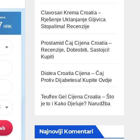
Clavosan Krema Croatia –
Rješenje Uklanjanje Gljivica
Stopalima! Recenzije
Prostamid Čaj Cijena Croatia –
Recenzije, Dobrobiti, Sastojci!
Kupiti
Diatea Croatia Cijena – Čaj
Protiv Dijabetesa! Kupite Ovdje
Teuflex Gel Cijena Croatia – Što
je to i Kako Djeluje? Narudžba
Najnoviji Komentari