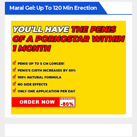
Maral Gel: Up To 120 Min Erection