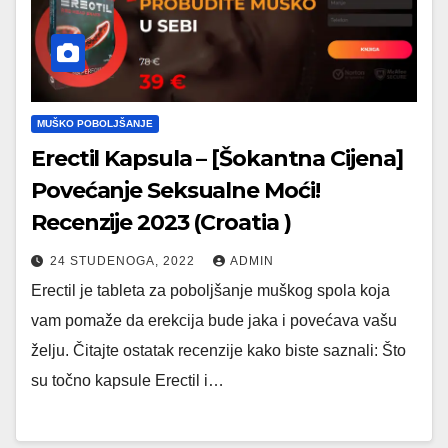
MUŠKO POBOLJŠANJE
Erectil Kapsula – [Šokantna Cijena]
Povećanje Seksualne Moći!
Recenzije 2023 (Croatia )
24 STUDENOGA, 2022
ADMIN
Erectil je tableta za poboljšanje muškog spola koja
vam pomaže da erekcija bude jaka i povećava vašu
želju. Čitajte ostatak recenzije kako biste saznali: Što
su točno kapsule Erectil i…