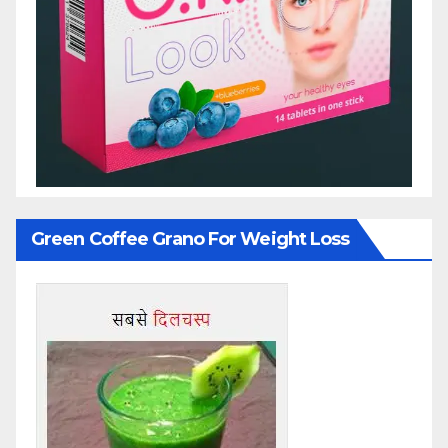
Green Coffee Grano For Weight Loss