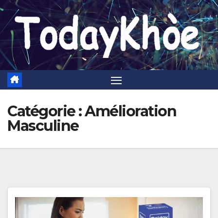
Skip
to
content
Catégorie :
Amélioration
Masculine