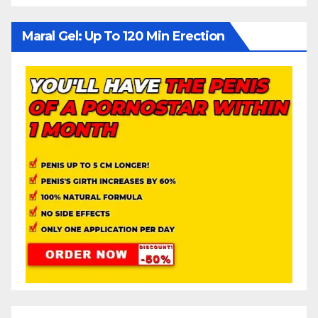
Maral Gel: Up To 120 Min Erection