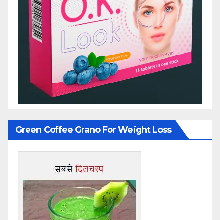
Green Coffee Grano For Weight Loss