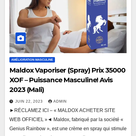
AMÉLIORATION MASCULINE
Maldox Vaporiser (Spray) Prix 35000
XOF – Puissance Masculine! Avis
2023 (Mali)
JUIN 22, 2023
ADMIN
►RÉCLAMEZ ICI – « MALDOX ACHETER SITE
WEB OFFICIEL »◄ Maldox, fabriqué par la société «
Genius Rainbow », est une crème en spray qui stimule