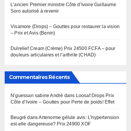
L’ancien Premier ministre Côte d’Ivoire Guillaume
Soro autorisé à revenir
Visamore (Drops) – Gouttes pour restaurer la vision
– Prix et Avis (Benin)
Dulrelief Cream (Crème) Prix 24500 FCFA – pour
douleurs articulaires et l’arthrite (CHAD)
Commentaires Récents
N’guessan sabine André
dans
Loosaf Drops Prix
Côte d’Ivoire – Gouttes pour Perte de poids! Effet
Beugré
dans
Artenorme gélule avis: L’hypertension
est-elle dangereuse? Prix 24900 XOF