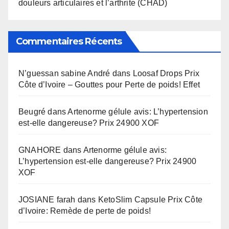
douleurs articulaires et l’arthrite (CHAD)
Commentaires Récents
N’guessan sabine André
dans
Loosaf Drops Prix
Côte d’Ivoire – Gouttes pour Perte de poids! Effet
Beugré
dans
Artenorme gélule avis: L’hypertension
est-elle dangereuse? Prix 24900 XOF
GNAHORE
dans
Artenorme gélule avis:
L’hypertension est-elle dangereuse? Prix 24900
XOF
JOSIANE farah
dans
KetoSlim Capsule Prix Côte
d’Ivoire: Remède de perte de poids!