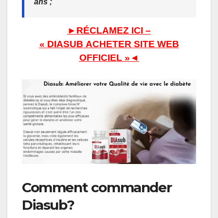
ans ;
►RÉCLAMEZ ICI –
« DIASUB
ACHETER SITE WEB
OFFICIEL »◄
Comment commander
Diasub?