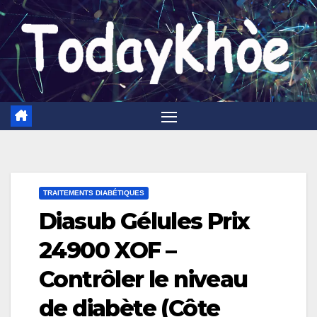
Skip
to
content
TRAITEMENTS DIABÉTIQUES
Diasub Gélules Prix
24900 XOF –
Contrôler le niveau
de diabète (Côte