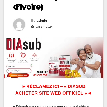
d’Ivoire)
By
admin
JUIN 4, 2024
►RÉCLAMEZ ICI – « DIASUB
ACHETER SITE WEB OFFICIEL »◄
Le Diasub est une capsule naturelle qui aide à