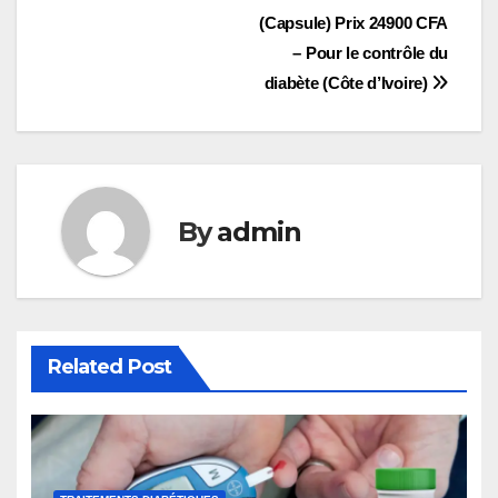
(Capsule) Prix 24900 CFA
de
– Pour le contrôle du
l’article
diabète (Côte d’Ivoire)
By
admin
Related Post