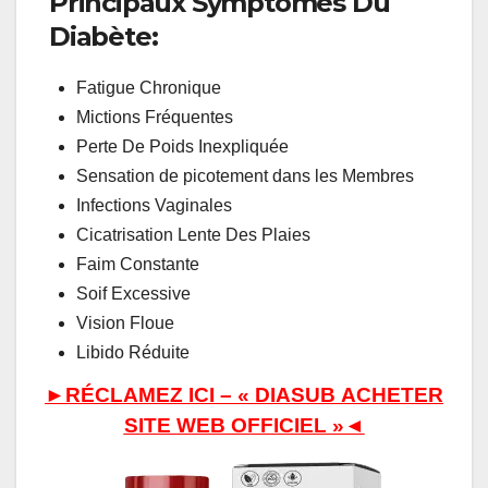
Principaux Symptômes Du
Diabète:
Fatigue Chronique
Mictions Fréquentes
Perte De Poids Inexpliquée
Sensation de picotement dans les Membres
Infections Vaginales
Cicatrisation Lente Des Plaies
Faim Constante
Soif Excessive
Vision Floue
Libido Réduite
►RÉCLAMEZ ICI – « DIASUB
ACHETER
SITE WEB OFFICIEL »◄