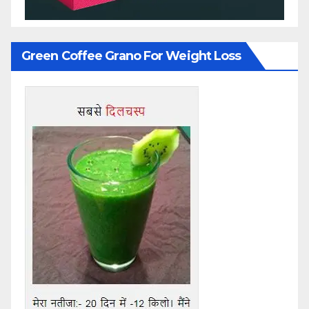
Green Coffee Grano For Weight Loss