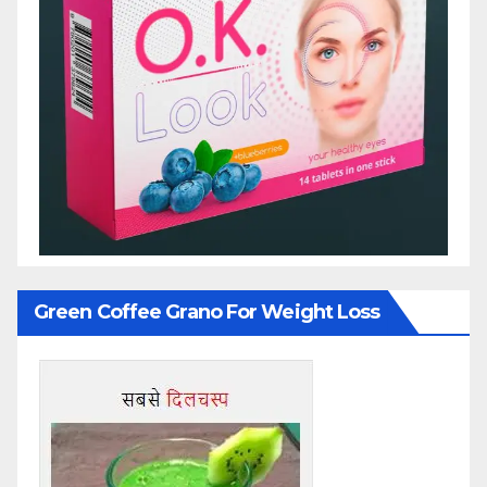
Green Coffee Grano For Weight Loss