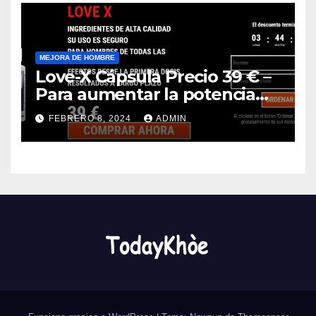
MEJORA DE HOMBRE
Love-X Cápsula Precio 39 € –
Para aumentar la potencia
(Spain)
FEBRERO 8, 2024
ADMIN