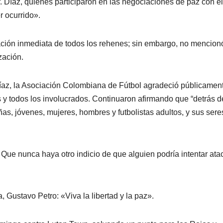
r. Díaz, quienes participaron en las negociaciones de paz con 
r ocurrido».
ación inmediata de todos los rehenes; sin embargo, no mencion
zación.
Díaz, la Asociación Colombiana de Fútbol agradeció públicament
s y todos los involucrados. Continuaron afirmando que “detrás 
ñas, jóvenes, mujeres, hombres y futbolistas adultos, y sus sere
. Que nunca haya otro indicio de que alguien podría intentar ata
 Gustavo Petro: «Viva la libertad y la paz».