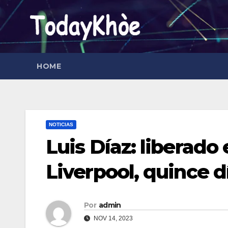
Saltar
al
contenido
HOME
NOTICIAS
Luis Díaz: liberado 
Liverpool, quince 
Por
admin
NOV 14, 2023