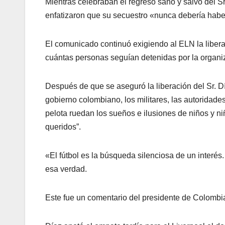
Mientras celebraban el regreso sano y salvo del S
enfatizaron que su secuestro «nunca debería habe
El comunicado continuó exigiendo al ELN la liber
cuántas personas seguían detenidas por la organi
Después de que se aseguró la liberación del Sr. 
gobierno colombiano, los militares, las autoridade
pelota ruedan los sueños e ilusiones de niños y ni
queridos”.
«El fútbol es la búsqueda silenciosa de un interés
esa verdad.
Este fue un comentario del presidente de Colombia,