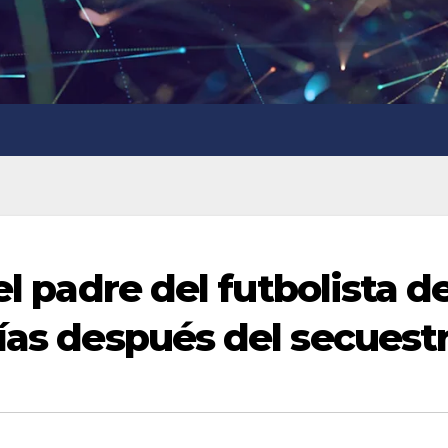
el padre del futbolista de
días después del secuest