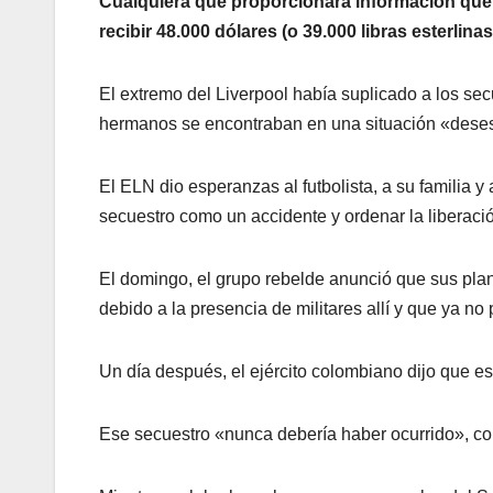
Cualquiera que proporcionara información que a
recibir 48.000 dólares (o 39.000 libras esterlinas
El extremo del Liverpool había suplicado a los sec
hermanos se encontraban en una situación «dese
El ELN dio esperanzas al futbolista, a su familia y
secuestro como un accidente y ordenar la liberació
El domingo, el grupo rebelde anunció que sus pla
debido a la presencia de militares allí y que ya no
Un día después, el ejército colombiano dijo que est
Ese secuestro «nunca debería haber ocurrido», c