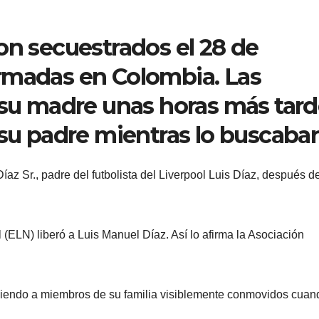
on secuestrados el 28 de
rmadas en Colombia. Las
 su madre unas horas más tard
 su padre mientras lo buscaban
az Sr., padre del futbolista del Liverpool Luis Díaz, después d
 (ELN) liberó a Luis Manuel Díaz. Así lo afirma la Asociación
viendo a miembros de su familia visiblemente conmovidos cuan