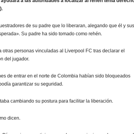
yudara a las autoridades a localizar al rehén tenía derech
).
uestradores de su padre que lo liberaran, alegando que él y su
sperada». Su padre ha sido tomado como rehén.
 a otras personas vinculadas al Liverpool FC tras declarar el
n del jugador.
nes de entrar en el norte de Colombia habían sido bloqueados
 podía garantizar su seguridad.
aba cambiando su postura para facilitar la liberación.
omo dicen.