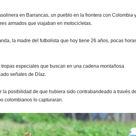
solinera en Barrancas, un pueblo en la frontera con Colombia 
res armados que viajaban en motocicletas.
nda, la madre del futbolista que hoy tiene 26 años, pocas hora
or tropas especiales que buscan en una cadena montañosa
jado señales de Díaz.
r la posibilidad de que hubiera sido contrabandeado a través de
ios colombianos lo capturaran.