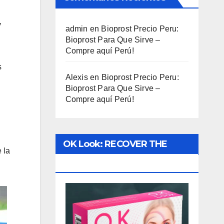
y
admin
en
Bioprost Precio Peru:
Bioprost Para Que Sirve –
Compre aquí Perú!
s
Alexis
en
Bioprost Precio Peru:
Bioprost Para Que Sirve –
Compre aquí Perú!
OK Look: RECOVER THE
 la
VISION!