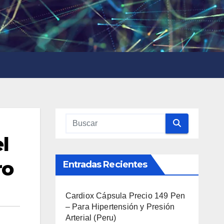
l
ro
Entradas Recientes
Cardiox Cápsula Precio 149 Pen
– Para Hipertensión y Presión
Arterial (Peru)