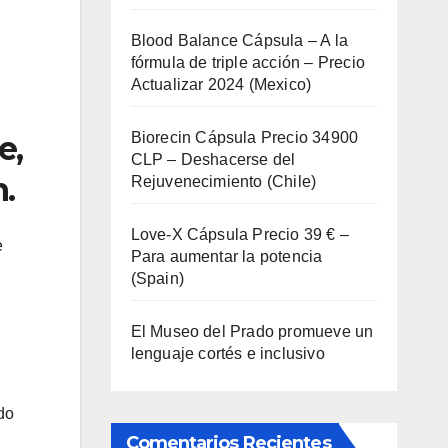
Blood Balance Cápsula – A la
fórmula de triple acción – Precio
Actualizar 2024 (Mexico)
Biorecin Cápsula Precio 34900
e,
CLP – Deshacerse del
.
Rejuvenecimiento (Chile)
Love-X Cápsula Precio 39 € –
e
Para aumentar la potencia
(Spain)
El Museo del Prado promueve un
lenguaje cortés e inclusivo
do
Comentarios Recientes