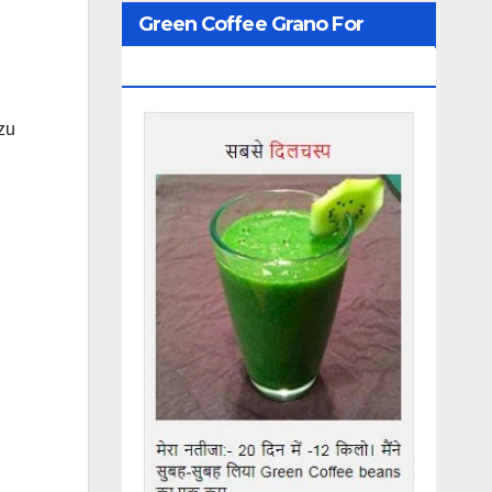
Green Coffee Grano For
Weight Loss
zu