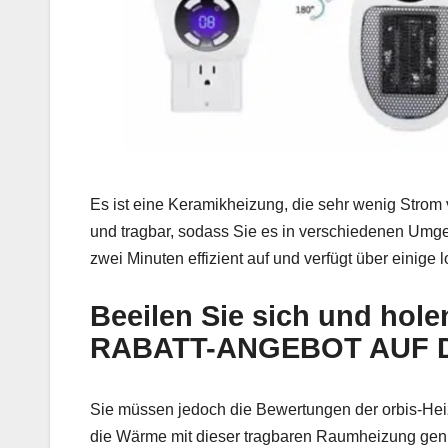
Es ist eine Keramikheizung, die sehr wenig Strom 
und tragbar, sodass Sie es in verschiedenen Um
zwei Minuten effizient auf und verfügt über einig
Beeilen Sie sich und hole
RABATT-ANGEBOT AUF D
Sie müssen jedoch die Bewertungen der orbis-Heiz
die Wärme mit dieser tragbaren Raumheizung gen