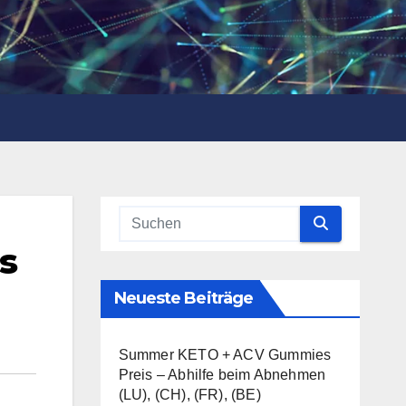
s
Neueste Beiträge
Summer KETO + ACV Gummies
Preis – Abhilfe beim Abnehmen
(LU), (CH), (FR), (BE)