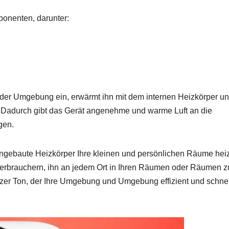
ponenten, darunter:
 der Umgebung ein, erwärmt ihn mit dem internen Heizkörper u
e. Dadurch gibt das Gerät angenehme und warme Luft an die
gen.
ngebaute Heizkörper Ihre kleinen und persönlichen Räume hei
erbrauchern, ihn an jedem Ort in Ihren Räumen oder Räumen z
izer Ton, der Ihre Umgebung und Umgebung effizient und schnel