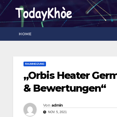
Zum
Inhalt
springen
HOME
RAUMHEIZUNG
„Orbis Heater Germ
& Bewertungen“
Von
admin
NOV. 5, 2021