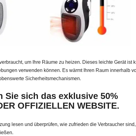
verbraucht, um Ihre Räume zu heizen. Dieses leichte Gerät ist k
gebungen verwenden können. Es wärmt Ihren Raum innerhalb v
e lobenswerte Sicherheitsmechanismen.
n Sie sich das exklusive 50%
ER OFFIZIELLEN WEBSITE.
ung lesen und überprüfen, wie zufrieden die Verbraucher sind,
ießen.