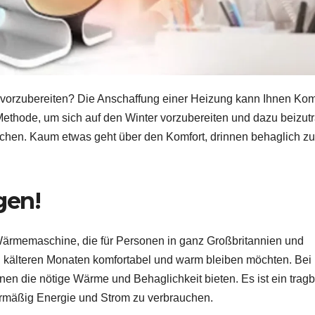
 vorzubereiten? Die Anschaffung einer Heizung kann Ihnen Kom
ethode, um sich auf den Winter vorzubereiten und dazu beizut
achen. Kaum etwas geht über den Komfort, drinnen behaglich zu
gen!
 Wärmemaschine, die für Personen in ganz Großbritannien und
n kälteren Monaten komfortabel und warm bleiben möchten. Bei
nen die nötige Wärme und Behaglichkeit bieten. Es ist ein tragb
rmäßig Energie und Strom zu verbrauchen.