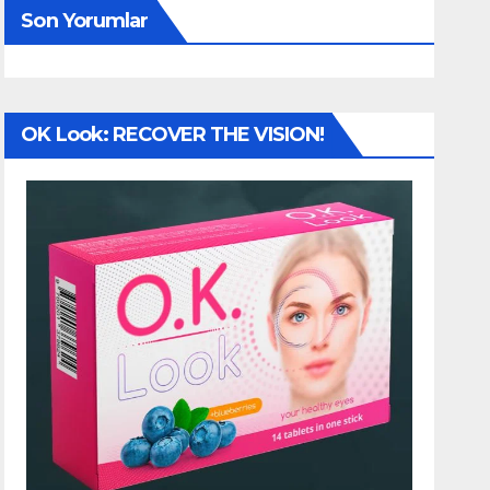
Son Yorumlar
OK Look: RECOVER THE VISION!