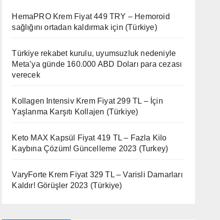
HemaPRO Krem Fiyat 449 TRY – Hemoroid
sağlığını ortadan kaldırmak için (Türkiye)
Türkiye rekabet kurulu, uyumsuzluk nedeniyle
Meta’ya günde 160.000 ABD Doları para cezası
verecek
Kollagen Intensiv Krem Fiyat 299 TL – İçin
Yaşlanma Karşıtı Kollajen (Türkiye)
Keto MAX Kapsül Fiyat 419 TL – Fazla Kilo
Kaybına Çözüm! Güncelleme 2023 (Turkey)
VaryForte Krem Fiyat 329 TL – Varisli Damarları
Kaldır! Görüşler 2023 (Türkiye)