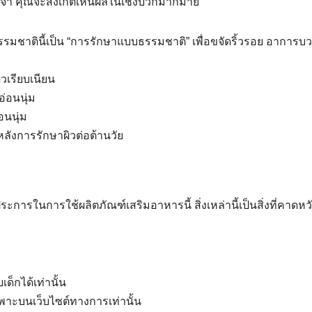
ระจำ คุณจะสังเกตเห็นผลในเชิงบวกมากมาย
ธรรมชาตินี้เป็น “การรักษาแบบธรรมชาติ” เพื่อขจัดริ้วรอย อาการบ
วเรียบเนียน
อ่อนนุ่ม
อนนุ่ม
ลังการรักษาผิวต่อต้านวัย
ะการในการใช้ผลิตภัณฑ์เสริมอาหารนี้ สิ่งเหล่านี้เป็นสิ่งที่คาดห
ด็กได้เท่านั้น
พาะบนเว็บไซต์ทางการเท่านั้น