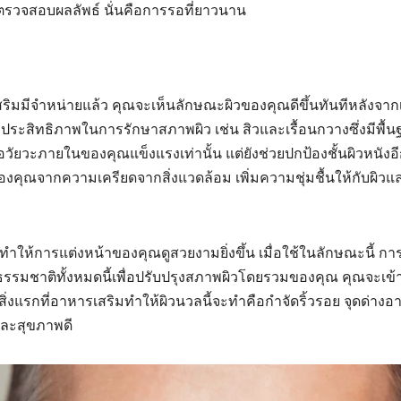
รวจสอบผลลัพธ์ นั่นคือการรอที่ยาวนาน
ิมมีจำหน่ายแล้ว คุณจะเห็นลักษณะผิวของคุณดีขึ้นทันทีหลังจากเ
ีประสิทธิภาพในการรักษาสภาพผิว เช่น สิวและเรื้อนกวางซึ่งมีพื้
อวัยวะภายในของคุณแข็งแรงเท่านั้น แต่ยังช่วยปกป้องชั้นผิวหนังอี
องคุณจากความเครียดจากสิ่งแวดล้อม เพิ่มความชุ่มชื้นให้กับผิวแ
ำให้การแต่งหน้าของคุณดูสวยงามยิ่งขึ้น เมื่อใช้ในลักษณะนี้ กา
กธรรมชาติทั้งหมดนี้เพื่อปรับปรุงสภาพผิวโดยรวมของคุณ คุณจะเข้
ิ่งแรกที่อาหารเสริมทำให้ผิวนวลนี้จะทำคือกำจัดริ้วรอย จุดด่างอา
้นและสุขภาพดี