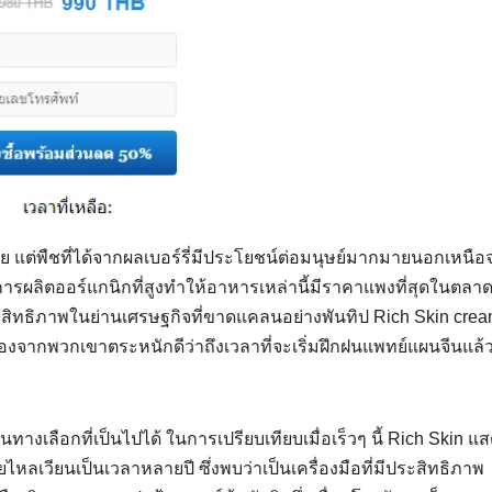
าย แต่พืชที่ได้จากผลเบอร์รี่มีประโยชน์ต่อมนุษย์มากมายนอกเหนือ
ารผลิตออร์แกนิกที่สูงทำให้อาหารเหล่านี้มีราคาแพงที่สุดในตลา
ทธิภาพในย่านเศรษฐกิจที่ขาดแคลนอย่างพันทิป Rich Skin crea
งจากพวกเขาตระหนักดีว่าถึงเวลาที่จะเริ่มฝึกฝนแพทย์แผนจีนแล้ว
งเลือกที่เป็นไปได้ ในการเปรียบเทียบเมื่อเร็วๆ นี้ Rich Skin แส
ลเวียนเป็นเวลาหลายปี ซึ่งพบว่าเป็นเครื่องมือที่มีประสิทธิภาพ