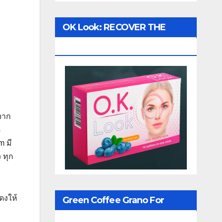
OK Look: RECOVER THE
VISION!
จาก
ด
m มี
 ทุก
ดงให้
Green Coffee Grano For
Weight Loss