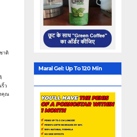
ชาติ
Maral Gel: Up To 120 Min
ิ
Erection
ริ้ว
องคุณ