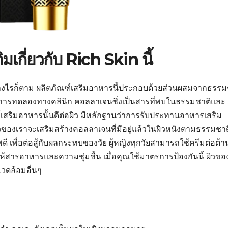
มเกี่ยวกับ Rich Skin นี้
 อย่างไรก็ตาม ผลิตภัณฑ์เสริมอาหารนี้ประกอบด้วยส่วนผสมจากธรรม
ในการทดลองทางคลินิก คอลลาเจนซึ่งเป็นสารที่พบในธรรมชาติและ
์เสริมอาหารนั้นดีต่อผิว มีหลักฐานว่าการรับประทานอาหารเสริม
วของเราจะเสริมสร้างคอลลาเจนที่มีอยู่แล้วในผิวหนังตามธรรมชาต
ดี เพื่อต่อสู้กับผลกระทบของวัย ผู้หญิงทุกวัยสามารถใช้ครีมต่อต้าน
ให้สารอาหารและความชุ่มชื้น เมื่อคุณใช้มาตรการป้องกันนี้ ผิวข
วดล้อมอื่นๆ