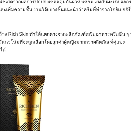
ชเกิดจากผลการปกป้องเซลล์คุ้มกันผิวซึ่งเชื่อมโยงกับมะเร็ง ผล
 และเพิ่มความชื้น งานวิจัยบางชิ้นแนะนำว่าครีมที่ทำจากโกจิเบอร์รี
ร้าง Rich Skin ทำให้แตกต่างจากผลิตภัณฑ์เสริมอาหารครีมอื่น ๆ ท
มีแนวโน้มที่จะถูกเลือกโดยลูกค้าผู้หญิงมากกว่าผลิตภัณฑ์คู่แข่ง
ได้