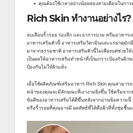
คุณต้องใช้เวลาอย่างน้อยสองสามเดือนในการต
Rich Skin ทำงานอย่างไร?
ลบเลือนริ้วรอย ร่องลึก และอาการบวม ครีมอาหารเสร
อาหารเสริมตัวนี้ อาหารเสริมวิตามินและแร่ธาตุมักม
มาจากธรรมชาติ อาหารเสริมตัวนี้ไม่เพียงแต่ช่วยให้
เป็นผลให้อาหารเสริมทำหน้าที่เป็นเกราะป้องกันผิวข
ป้องกันไม่ให้ผิวแห้ง
เมื่อใช้ผลิตภัณฑ์เสริมอาหาร Rich Skin คุณสามารถท
หน้าของคุณจะมีลักษณะที่เงางามยิ่งขึ้น ใช้ครีมจา
ข้อดีของอาหารเสริมได้ดีขึ้นหลังจากอ่านข้อความนี้ ส
หรือริ้วรอยที่คุณอาจมี ผลลัพธ์ที่ได้คือผิวที่ทั้งชุ่มชื