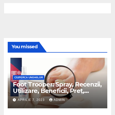
You missed
CIUPERCA UNGHIILOR
Foot Trooper: Spray, Recenzii,
Utilizare, Beneficii, Preț,
Muncă!
APRILIE 7, 2023
ADMIN