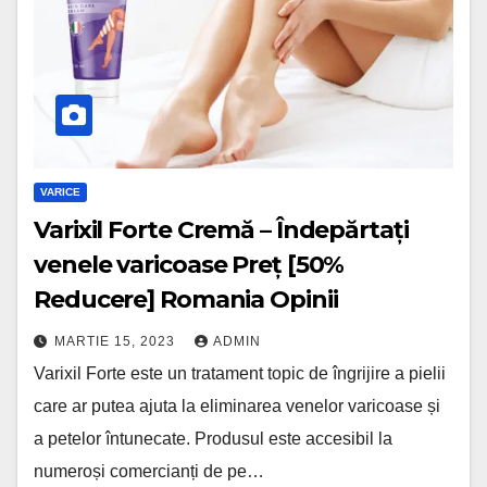
VARICE
Varixil Forte Cremă – Îndepărtați
venele varicoase Preț [50%
Reducere] Romania Opinii
MARTIE 15, 2023
ADMIN
Varixil Forte este un tratament topic de îngrijire a pielii
care ar putea ajuta la eliminarea venelor varicoase și
a petelor întunecate. Produsul este accesibil la
numeroși comercianți de pe…