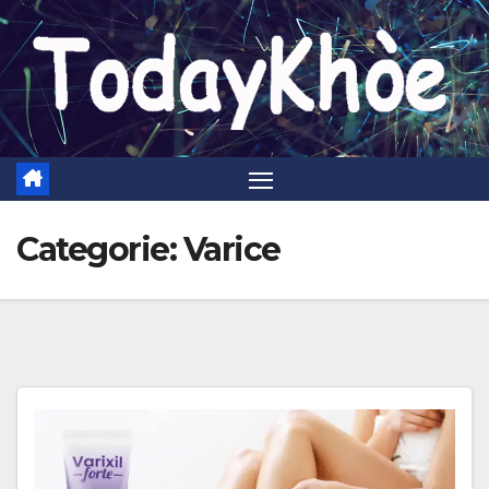
Skip
to
content
Categorie:
Varice