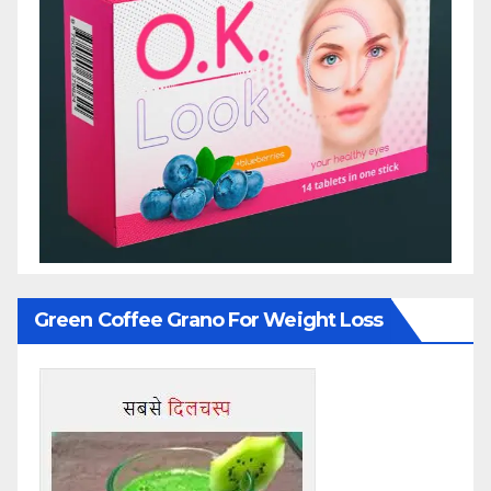
Green Coffee Grano For Weight Loss