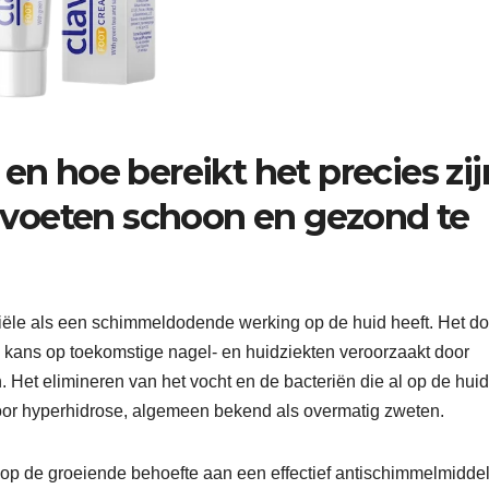
en hoe bereikt het precies zij
voeten schoon en gezond te
iële als een schimmeldodende werking op de huid heeft. Het doe
de kans op toekomstige nagel- en huidziekten veroorzaakt door
 Het elimineren van het vocht en de bacteriën die al op de huid
oor hyperhidrose, algemeen bekend als overmatig zweten.
 op de groeiende behoefte aan een effectief antischimmelmiddel