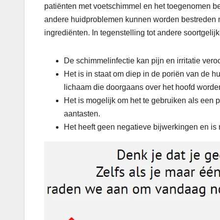
patiënten met voetschimmel en het toegenomen b
andere huidproblemen kunnen worden bestreden met
ingrediënten. In tegenstelling tot andere soortgel
De schimmelinfectie kan pijn en irritatie ver
Het is in staat om diep in de poriën van de h
lichaam die doorgaans over het hoofd worde
Het is mogelijk om het te gebruiken als een 
aantasten.
Het heeft geen negatieve bijwerkingen en is n