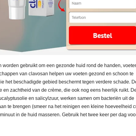
an worden gebruikt om een ​​gezonde huid rond de handen, voete
chappen van clavosan helpen uw voeten gezond en schoon te
e die het beschadigde gebied beschermt tegen verdere schade. D
ie en zachtheid van de crème, die ook nog eens heerlijk ruikt. D
alyptusolie en salicylzuur, werken samen om bacteriën uit de
aan te brengen (smeer na het reinigen een kleine hoeveelheid 
minuut in de huid masseren. Gebruik het twee keer per dag voo