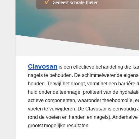
Clavosan
is een effectieve behandeling die k
nagels te behouden. De schimmelwerende eigens
houden. Terwijl het droogt, vormt het een barrièr
huid onder de teennagel profiteert van de hydratat
actieve componenten, waaronder theeboomolie, euc
voeten te verwijderen. De Clavosan is eenvoudig 
rond de voeten en handen en nagels). Anderhalve 
grootst mogelijke resultaten.