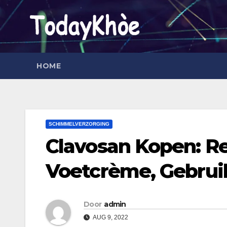
Ga
naar
de
inhoud
HOME
SCHIMMELVERZORGING
Clavosan Kopen: Re
Voetcrème, Gebruik
Door
admin
AUG 9, 2022