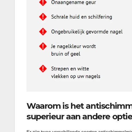
Waarom is het antischimm
superieur aan andere opti