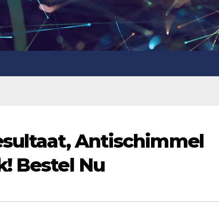
sultaat, Antischimmel
! Bestel Nu