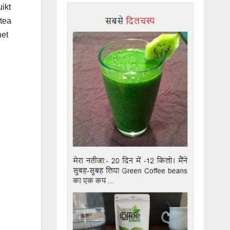
ikt
 tea
het