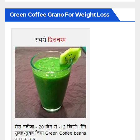
Green Coffee Grano For Weight Loss