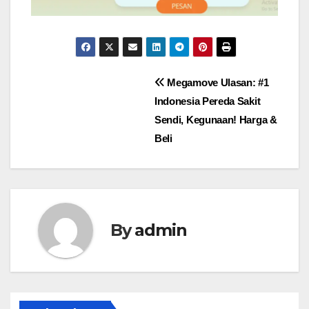
Navigasi
Megamove Ulasan: #1
Indonesia Pereda Sakit
pos
Sendi, Kegunaan! Harga &
Beli
By
admin