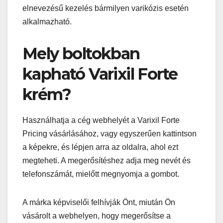
elnevezésű kezelés bármilyen varikózis esetén
alkalmazható.
Mely boltokban
kapható Varixil Forte
krém?
Használhatja a cég webhelyét a Varixil Forte
Pricing vásárlásához, vagy egyszerűen kattintson
a képekre, és lépjen arra az oldalra, ahol ezt
megteheti. A megerősítéshez adja meg nevét és
telefonszámát, mielőtt megnyomja a gombot.
A márka képviselői felhívják Önt, miután Ön
vásárolt a webhelyen, hogy megerősítse a