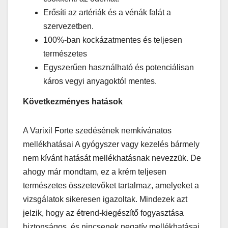
Erősíti az artériák és a vénák falát a
szervezetben.
100%-ban kockázatmentes és teljesen
természetes
Egyszerűen használható és potenciálisan
káros vegyi anyagoktól mentes.
Következményes hatások
A Varixil Forte szedésének nemkívánatos
mellékhatásai A gyógyszer vagy kezelés bármely
nem kívánt hatását mellékhatásnak nevezzük. De
ahogy már mondtam, ez a krém teljesen
természetes összetevőket tartalmaz, amelyeket a
vizsgálatok sikeresen igazoltak. Mindezek azt
jelzik, hogy az étrend-kiegészítő fogyasztása
biztonságos, és nincsenek negatív mellékhatásai.