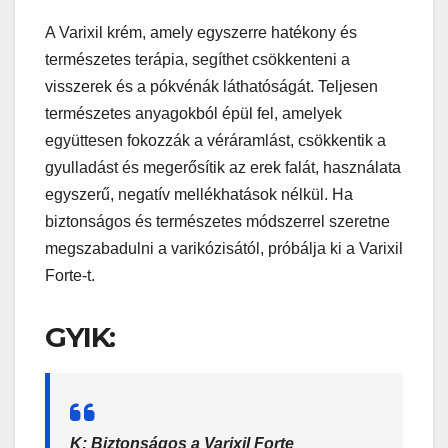
A Varixil krém, amely egyszerre hatékony és
természetes terápia, segíthet csökkenteni a
visszerek és a pókvénák láthatóságát. Teljesen
természetes anyagokból épül fel, amelyek
együttesen fokozzák a véráramlást, csökkentik a
gyulladást és megerősítik az erek falát, használata
egyszerű, negatív mellékhatások nélkül. Ha
biztonságos és természetes módszerrel szeretne
megszabadulni a varikózisától, próbálja ki a Varixil
Forte-t.
GYIK:
K: Biztonságos a Varixil Forte