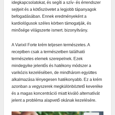
idegkapcsolatokat, és segíti a szív- és érrendszer
sejtjeit és a kötőszövetet a legjobb tápanyagok
befogadásában. Ennek eredményeként a
kardiológusok széles körben támogatják, és
minősége világszerte ismert. bizonyítvány.
A Varixil Forte krém teljesen természetes. A
receptben csak a természetben található
természetes elemek szerepelnek. Ezek
mindegyike jelentős és hatékony módszer a
varikózis kezelésében, de mindhárom együttes
alkalmazása lényegesen hatékonyabb. Ez a krém
azonban a vegyszerek megkülönböztető keveréke
és a magas koncentráció miatt kiváló alternatívát
jelent a probléma alapvető okának kezelésére.