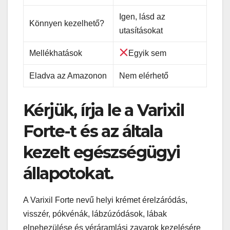
Igen, lásd az
Könnyen kezelhető?
utasításokat
Mellékhatások
Egyik sem
Eladva az Amazonon
Nem elérhető
Kérjük, írja le a Varixil
Forte-t és az általa
kezelt egészségügyi
állapotokat.
A Varixil Forte nevű helyi krémet érelzáródás,
visszér, pókvénák, lábzúzódások, lábak
elnehezülése és véráramlási zavarok kezelésére