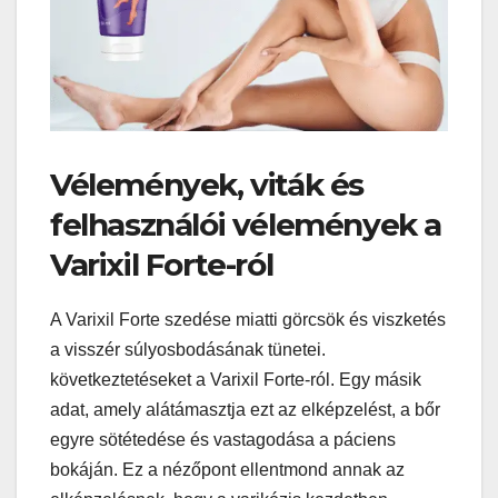
Vélemények, viták és
felhasználói vélemények a
Varixil Forte-ról
A Varixil Forte szedése miatti görcsök és viszketés
a visszér súlyosbodásának tünetei.
következtetéseket a Varixil Forte-ról. Egy másik
adat, amely alátámasztja ezt az elképzelést, a bőr
egyre sötétedése és vastagodása a páciens
bokáján. Ez a nézőpont ellentmond annak az