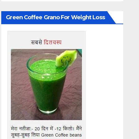
Green Coffee Grano For Weight Loss