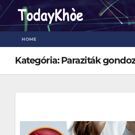
Skip
to
content
HOME
Kategória:
Paraziták gondo