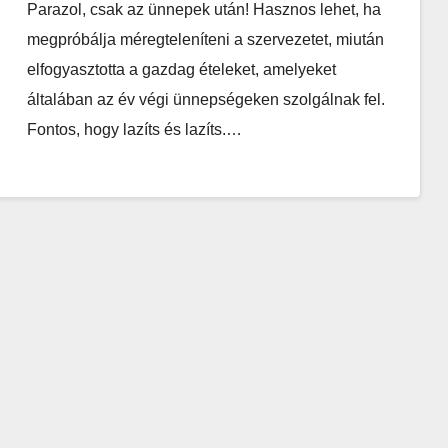
Parazol, csak az ünnepek után! Hasznos lehet, ha
megpróbálja méregteleníteni a szervezetet, miután
elfogyasztotta a gazdag ételeket, amelyeket
általában az év végi ünnepségeken szolgálnak fel.
Fontos, hogy lazíts és lazíts.…