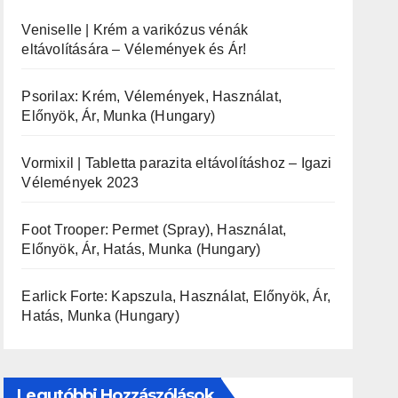
Veniselle | Krém a varikózus vénák
eltávolítására – Vélemények és Ár!
Psorilax: Krém, Vélemények, Használat,
Előnyök, Ár, Munka (Hungary)
Vormixil | Tabletta parazita eltávolításhoz – Igazi
Vélemények 2023
Foot Trooper: Permet (Spray), Használat,
Előnyök, Ár, Hatás, Munka (Hungary)
Earlick Forte: Kapszula, Használat, Előnyök, Ár,
Hatás, Munka (Hungary)
Legutóbbi Hozzászólások