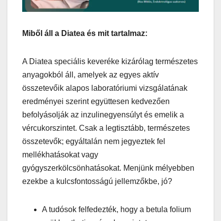
Miből áll a Diatea és mit tartalmaz:
A Diatea speciális keveréke kizárólag természetes
anyagokból áll, amelyek az egyes aktív
összetevőik alapos laboratóriumi vizsgálatának
eredményei szerint együttesen kedvezően
befolyásolják az inzulinegyensúlyt és emelik a
vércukorszintet. Csak a legtisztább, természetes
összetevők; egyáltalán nem jegyeztek fel
mellékhatásokat vagy
gyógyszerkölcsönhatásokat. Menjünk mélyebben
ezekbe a kulcsfontosságú jellemzőkbe, jó?
A tudósok felfedezték, hogy a betula folium