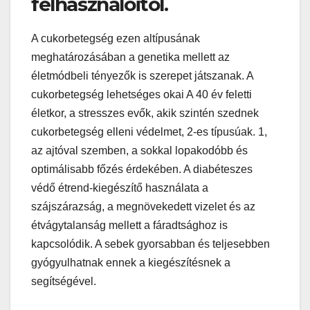
felhasználóitól.
A cukorbetegség ezen altípusának
meghatározásában a genetika mellett az
életmódbeli tényezők is szerepet játszanak. A
cukorbetegség lehetséges okai A 40 év feletti
életkor, a stresszes evők, akik szintén szednek
cukorbetegség elleni védelmet, 2-es típusúak. 1,
az ajtóval szemben, a sokkal lopakodóbb és
optimálisabb főzés érdekében. A diabéteszes
védő étrend-kiegészítő használata a
szájszárazság, a megnövekedett vizelet és az
étvágytalanság mellett a fáradtsághoz is
kapcsolódik. A sebek gyorsabban és teljesebben
gyógyulhatnak ennek a kiegészítésnek a
segítségével.