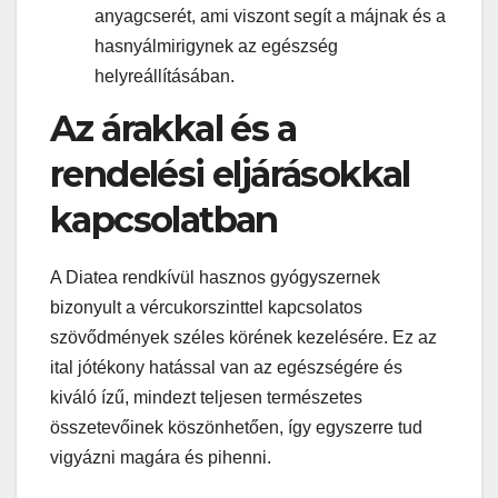
anyagcserét, ami viszont segít a májnak és a
hasnyálmirigynek az egészség
helyreállításában.
Az árakkal és a
rendelési eljárásokkal
kapcsolatban
A Diatea rendkívül hasznos gyógyszernek
bizonyult a vércukorszinttel kapcsolatos
szövődmények széles körének kezelésére. Ez az
ital jótékony hatással van az egészségére és
kiváló ízű, mindezt teljesen természetes
összetevőinek köszönhetően, így egyszerre tud
vigyázni magára és pihenni.