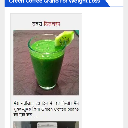
Green Coffee Grano For Weight Loss