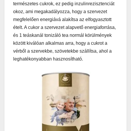
természetes cukrok, ez pedig inzulinrezisztenciát
okoz, ami megakadályozza, hogy a szervezet
megfelelően energiává alakítsa az elfogyasztott
ételt. A cukor a szervezet alapvető energiaforrása,
és 1 teáskanál tonizáló tea normál körülmények
között kiválóan alkalmas arra, hogy a cukrot a
vérből a szervekbe, szövetekbe szállítsa, ahol a
leghatékonyabban hasznosítható.