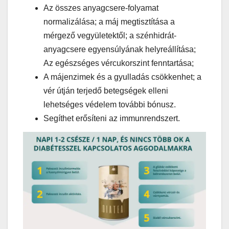
Az összes anyagcsere-folyamat
normalizálása; a máj megtisztítása a
mérgező vegyületektől; a szénhidrát-
anyagcsere egyensúlyának helyreállítása;
Az egészséges vércukorszint fenntartása;
A májenzimek és a gyulladás csökkenhet; a
vér útján terjedő betegségek elleni
lehetséges védelem további bónusz.
Segíthet erősíteni az immunrendszert.