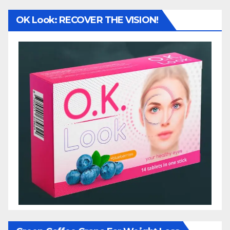
OK Look: RECOVER THE VISION!