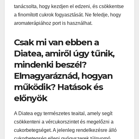
tanácsolta, hogy kezdjen el edzeni, és csökkentse
a finomított cukrok fogyasztását. Ne feledje, hogy
aromaterápiához port is használhat.
Csak mi van ebben a
Diatea, amiről úgy tűnik,
mindenki beszél?
Elmagyaráznád, hogyan
működik? Hatások és
előnyök
A Diatea egy természetes teaital, amely segít
csökkenteni a vércukorszintet és megelőzni a
cukorbetegséget. A jelenleg rendelkezésre álló
cukorbetegség elleni gyógyszerek túlnyomó