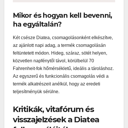
Mikor és hogyan kell bevenni,
ha egyáltalán?
Két csésze Diatea, csomagolásonként elkészítve,
az ajánlott napi adag, a termék csomagolásán
feltüntetett módon. Hideg, száraz, sötét helyen,
közvetlen napfénytől távol, körülbelül 70
Fahrenheit-fok hőmérsékletű, ideális a tároláshoz.
Az egyszerű és funkcionális csomagolás védi a
termék alkatrészeit anélkül, hogy az eredeti
teljesítményük sérülne.
Kritikák, vitafórum és
visszajelzések a Diatea