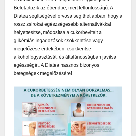
Beletartozik az étrendbe, mert létfontosságú. A
Diatea segítségével orvosa segíthet abban, hogy a
rossz zsírokat egészségesebb alternatívákkal
helyettesítse, módosítsa a cukorbevitelt a
glikémiás ingadozások csökkentése vagy
megelőzése érdekében, csökkentse
alkoholfogyasztását, és általánosságban javítsa
egészségét. A Diatea hasznos bizonyos
betegségek megelőzésére!