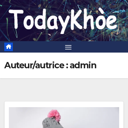
Skip
to
content
Auteur/autrice :
admin