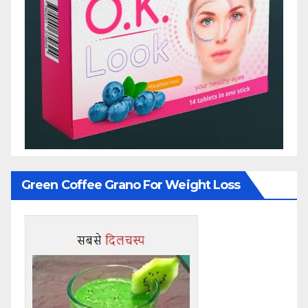
Green Coffee Grano For Weight Loss