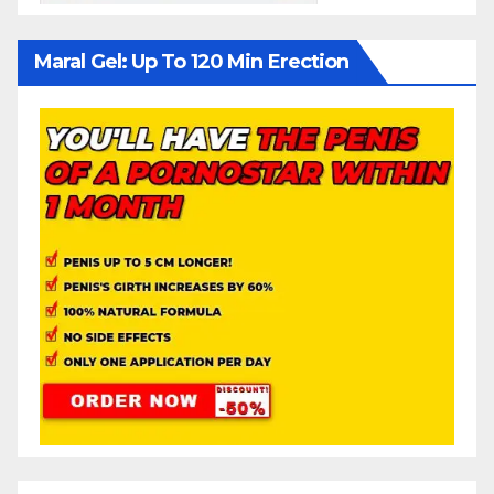
Maral Gel: Up To 120 Min Erection