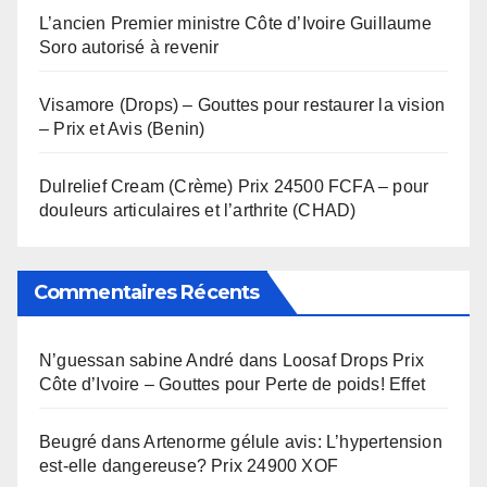
L’ancien Premier ministre Côte d’Ivoire Guillaume
Soro autorisé à revenir
Visamore (Drops) – Gouttes pour restaurer la vision
– Prix et Avis (Benin)
Dulrelief Cream (Crème) Prix 24500 FCFA – pour
douleurs articulaires et l’arthrite (CHAD)
Commentaires Récents
N’guessan sabine André
dans
Loosaf Drops Prix
Côte d’Ivoire – Gouttes pour Perte de poids! Effet
Beugré
dans
Artenorme gélule avis: L’hypertension
est-elle dangereuse? Prix 24900 XOF