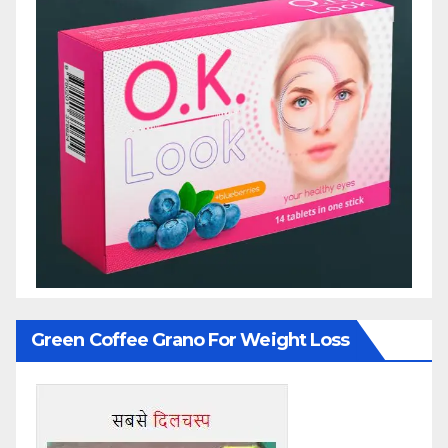
Green Coffee Grano For Weight Loss