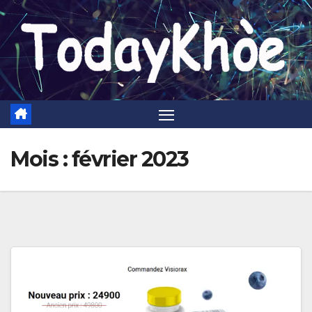
Skip
to
content
Mois :
février 2023