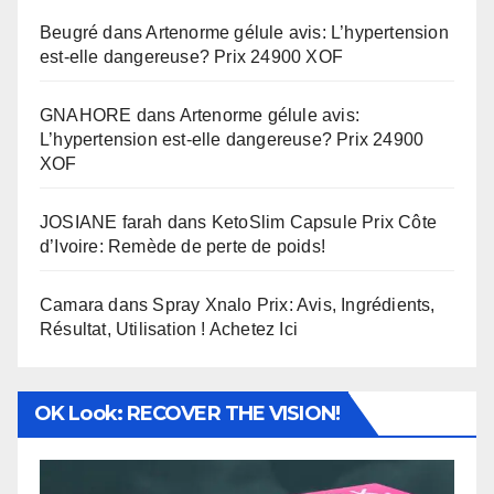
Beugré
dans
Artenorme gélule avis: L’hypertension
est-elle dangereuse? Prix 24900 XOF
GNAHORE
dans
Artenorme gélule avis:
L’hypertension est-elle dangereuse? Prix 24900
XOF
JOSIANE farah
dans
KetoSlim Capsule Prix Côte
d’Ivoire: Remède de perte de poids!
Camara
dans
Spray Xnalo Prix: Avis, Ingrédients,
Résultat, Utilisation ! Achetez Ici
OK Look: RECOVER THE VISION!