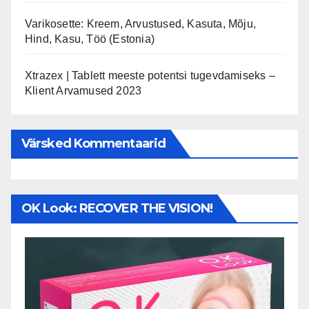
Varikosette: Kreem, Arvustused, Kasuta, Mõju,
Hind, Kasu, Töö (Estonia)
Xtrazex | Tablett meeste potentsi tugevdamiseks –
Klient Arvamused 2023
Värsked Kommentaarid
OK Look: RECOVER THE VISION!