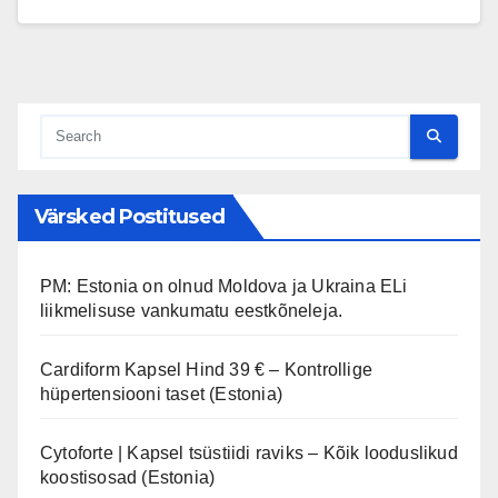
Värsked Postitused
PM: Estonia on olnud Moldova ja Ukraina ELi
liikmelisuse vankumatu eestkõneleja.
Cardiform Kapsel Hind 39 € – Kontrollige
hüpertensiooni taset (Estonia)
Cytoforte | Kapsel tsüstiidi raviks – Kõik looduslikud
koostisosad (Estonia)