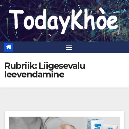
Skip
to
content
Rubriik:
Liigesevalu
leevendamine