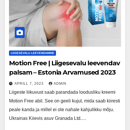
LIIGESEVALU LEEVENDAMINE
Motion Free | Liigesevalu leevendav
palsam – Estonia Arvamused 2023
APRILL 7, 2023
ADMIN
Liigeste liikuvust saab parandada loodusliku kreemi
Motion Free abil. See on geeli kujul, mida saab kiiresti
peale kanda ja millel ei ole nahale kahjulikku mõju.
Ukrainas Kiievis asuv Granada Ltd.…