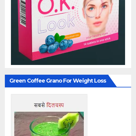
Green Coffee Grano For Weight Loss