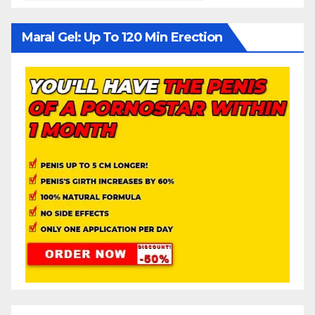
Maral Gel: Up To 120 Min Erection