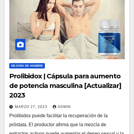
MEJORA DE HOMBRE
Prolibidox | Cápsula para aumento
de potencia masculina [Actualizar]
2023
MARZO 27, 2023
ADMIN
Prolibidox puede facilitar la recuperación de la
próstata. El productor afirma que la mezcla de
extractos activos puede aumentar el deseo sexual y la