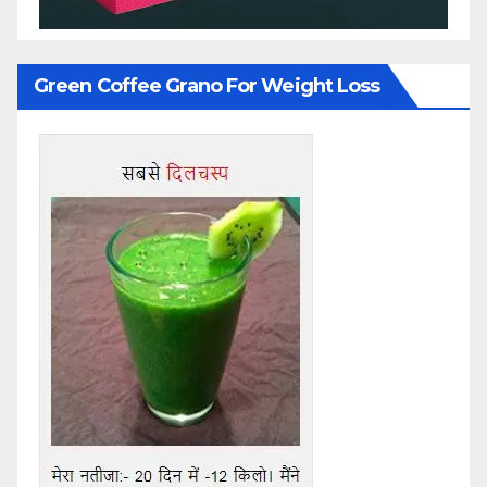
Green Coffee Grano For Weight Loss