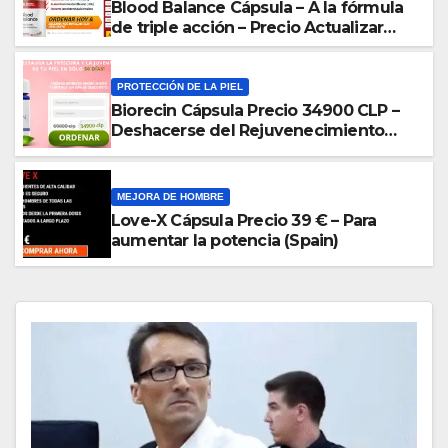
Blood Balance Cápsula – A la fórmula
de triple acción – Precio Actualizar
2024 (Mexico)
PROTECCIÓN DE LA PIEL
Biorecin Cápsula Precio 34900 CLP –
Deshacerse del Rejuvenecimiento
(Chile)
MEJORA DE HOMBRE
Love-X Cápsula Precio 39 € – Para
aumentar la potencia (Spain)