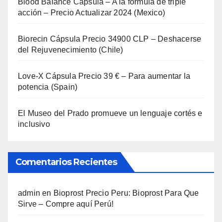
Blood Balance Cápsula – A la fórmula de triple
acción – Precio Actualizar 2024 (Mexico)
Biorecin Cápsula Precio 34900 CLP – Deshacerse
del Rejuvenecimiento (Chile)
Love-X Cápsula Precio 39 € – Para aumentar la
potencia (Spain)
El Museo del Prado promueve un lenguaje cortés e
inclusivo
Comentarios Recientes
admin
en
Bioprost Precio Peru: Bioprost Para Que
Sirve – Compre aquí Perú!