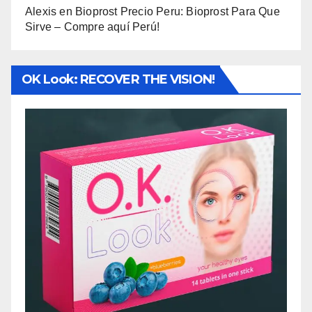
Alexis
en
Bioprost Precio Peru: Bioprost Para Que
Sirve – Compre aquí Perú!
OK Look: RECOVER THE VISION!