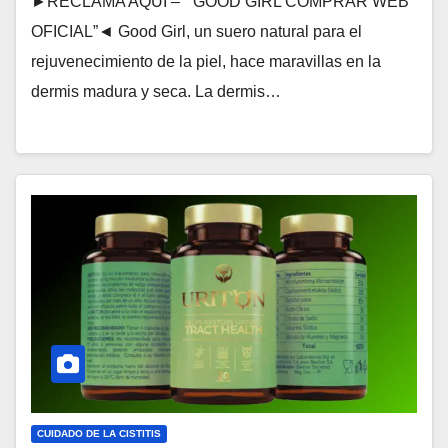
►RECLAMA AQUÍ – “ GOOD GIRL COMPRAR WEB
OFICIAL”◄ Good Girl, un suero natural para el
rejuvenecimiento de la piel, hace maravillas en la
dermis madura y seca. La dermis…
CUIDADO DE LA CISTITIS