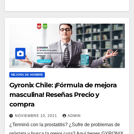
MEJORA DE HOMBRE
Gyronix Chile: ¡Fórmula de mejora
masculina! Reseñas Precio y
compra
NOVIEMBRE 10, 2021
ADMIN
¿Terminó con la prostatitis? ¿Sufre de problemas de
próstata y busca la mejor cura? Aquí tienes GYRONIX