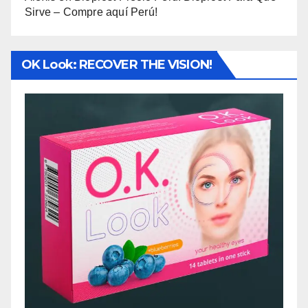
Sirve – Compre aquí Perú!
OK Look: RECOVER THE VISION!