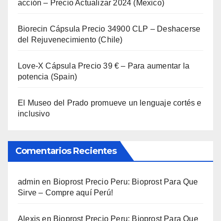
acción – Precio Actualizar 2024 (Mexico)
Biorecin Cápsula Precio 34900 CLP – Deshacerse
del Rejuvenecimiento (Chile)
Love-X Cápsula Precio 39 € – Para aumentar la
potencia (Spain)
El Museo del Prado promueve un lenguaje cortés e
inclusivo
Comentarios Recientes
admin
en
Bioprost Precio Peru: Bioprost Para Que
Sirve – Compre aquí Perú!
Alexis
en
Bioprost Precio Peru: Bioprost Para Que