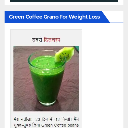
Green Coffee Grano For Weight Loss