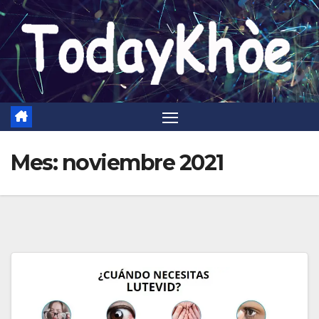
Saltar
al
contenido
Mes:
noviembre 2021