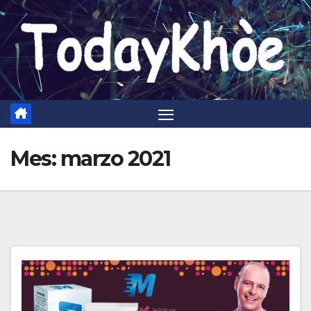
Saltar
al
contenido
Mes:
marzo 2021