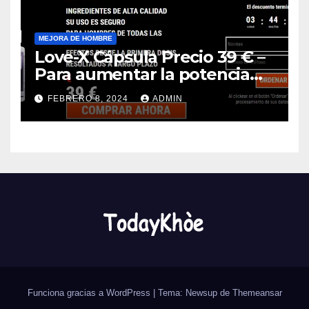
MEJORA DE HOMBRE
Love-X Cápsula Precio 39 € –
Para aumentar la potencia
(Spain)
FEBRERO 8, 2024
ADMIN
Funciona gracias a WordPress
|
Tema: Newsup de
Themeansar