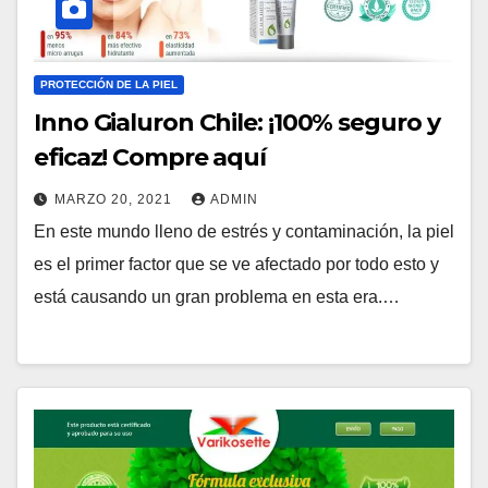
PROTECCIÓN DE LA PIEL
Inno Gialuron Chile: ¡100% seguro y
eficaz! Compre aquí
MARZO 20, 2021
ADMIN
En este mundo lleno de estrés y contaminación, la piel
es el primer factor que se ve afectado por todo esto y
está causando un gran problema en esta era.…