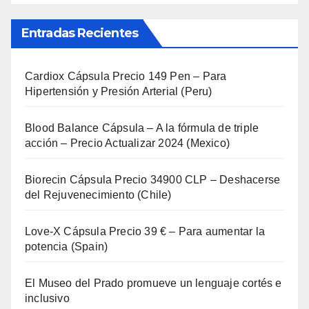
Entradas Recientes
Cardiox Cápsula Precio 149 Pen – Para
Hipertensión y Presión Arterial (Peru)
Blood Balance Cápsula – A la fórmula de triple
acción – Precio Actualizar 2024 (Mexico)
Biorecin Cápsula Precio 34900 CLP – Deshacerse
del Rejuvenecimiento (Chile)
Love-X Cápsula Precio 39 € – Para aumentar la
potencia (Spain)
El Museo del Prado promueve un lenguaje cortés e
inclusivo