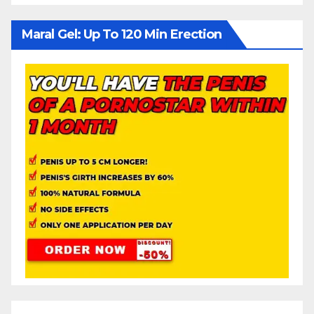
Maral Gel: Up To 120 Min Erection