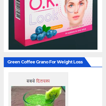
Green Coffee Grano For Weight Loss