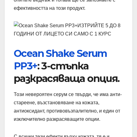
ефективността на този продукт.
Ocean Shake Serum
PP3+
: 3-стъпка
разкрасяваща опция.
Този невероятен серум се твърди, че има анти-
стареене, възстановяване на кожата,
антиоксидант, противовъзпалително, и един от
изключително разкрасяващите опции.
С всички тези ефекти върху кожата, тя е и