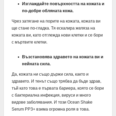
Изглаждайте повърхността на кожата и
по-добре обляната кожа.
Чрез затягане на порите на кожата, кожата ви
ще стане по-гладка. Тя ескалира желяза на
кожата ви, като отглежда нови клетки и се бори
с мъртвите клетки.
Възстановява здравето на кожата ви и
нейната сила.
Да, кожата ни също държи сила, както и
здравето. И тенът също трябва да бъде здрав,
тъй като това е първата бариера, която се бори
с бактериална инфекция, вируси и много
видове заболявания. И този Ocean Shake
Serum PP3+ взима огромна роля в това.