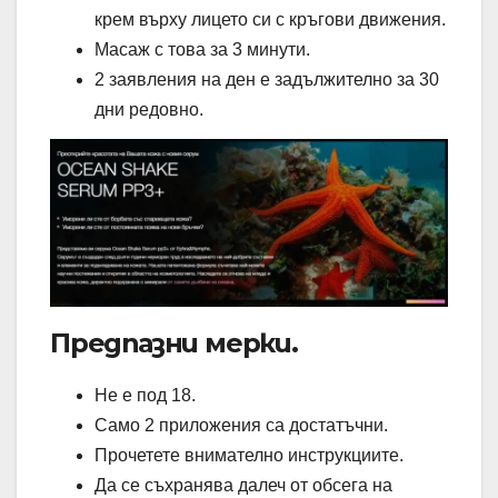
крем върху лицето си с кръгови движения.
Масаж с това за 3 минути.
2 заявления на ден е задължително за 30
дни редовно.
Предпазни мерки.
Не е под 18.
Само 2 приложения са достатъчни.
Прочетете внимателно инструкциите.
Да се съхранява далеч от обсега на