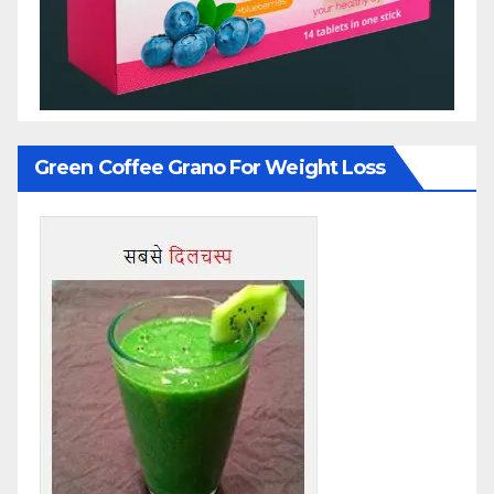
Green Coffee Grano For Weight Loss