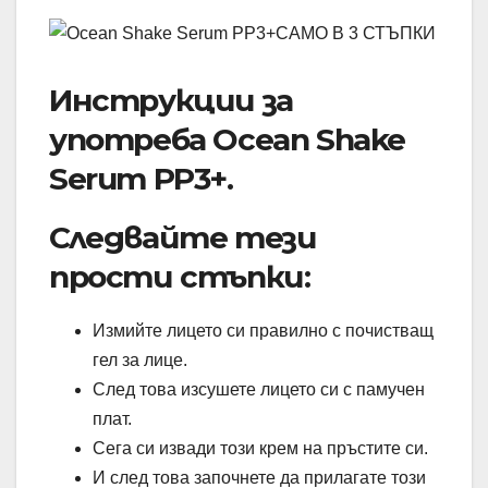
Инструкции за
употреба Ocean Shake
Serum PP3+.
Следвайте тези
прости стъпки:
Измийте лицето си правилно с почистващ
гел за лице.
След това изсушете лицето си с памучен
плат.
Сега си извади този крем на пръстите си.
И след това започнете да прилагате този