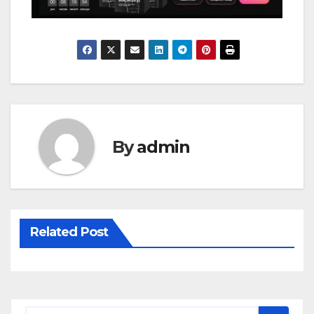
By
admin
Related Post