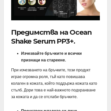
Предимства на Ocean
Shake Serum PP3+.
Изчезвайте бръчките и всички
признаци на стареене.
При изчезването на бръчките, този продукт
играе огромна роля, тъй като повишава
колаген в кожата, който поддържа кожата като
стълб. Дори това е най-важното подхранване
за кожата и да се отслаби бръчките.
Преустрои младото си лице.