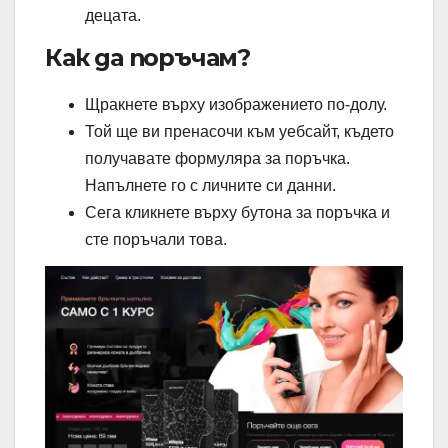
децата.
Как да поръчам?
Щракнете върху изображението по-долу.
Той ще ви пренасочи към уебсайт, където
получавате формуляра за поръчка.
Напълнете го с личните си данни.
Сега кликнете върху бутона за поръчка и
сте поръчали това.