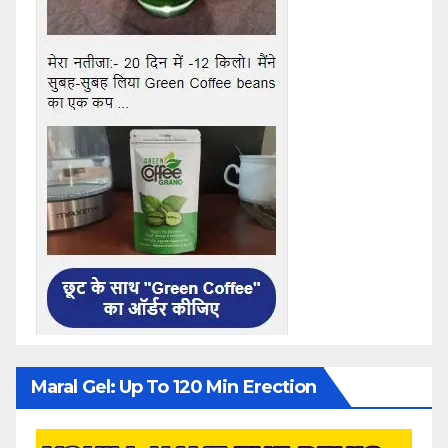
Maral Gel: Up To 120 Min Erection