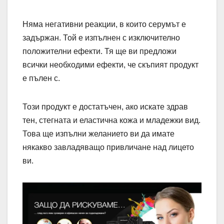
Няма негативни реакции, в които серумът е
задържан. Той е изпълнен с изключително
положителни ефекти. Тя ще ви предложи
всички необходими ефекти, че скъпият продукт
е пълен с.
Този продукт е достатъчен, ако искате здрав
тен, стегната и еластична кожа и младежки вид.
Това ще изпълни желанието ви да имате
някакво завладяващо привличане над лицето
ви.