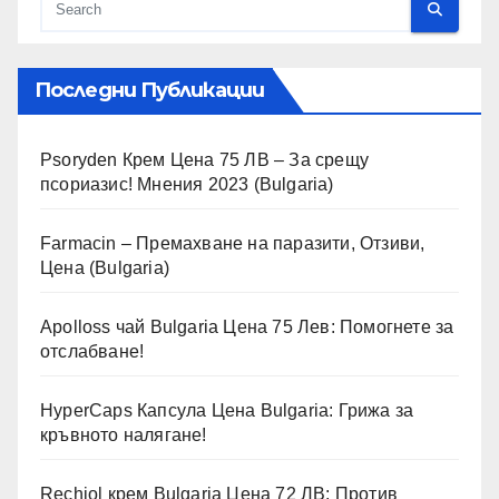
Последни Публикации
Psoryden Крем Цена 75 ЛВ – За срещу
псориазис! Мнения 2023 (Bulgaria)
Farmacin – Премахване на паразити, Отзиви,
Цена (Bulgaria)
Apolloss чай Bulgaria Цена 75 Лев: Помогнете за
отслабване!
HyperCaps Капсула Цена Bulgaria: Грижа за
кръвното налягане!
Rechiol крем Bulgaria Цена 72 ЛВ: Против