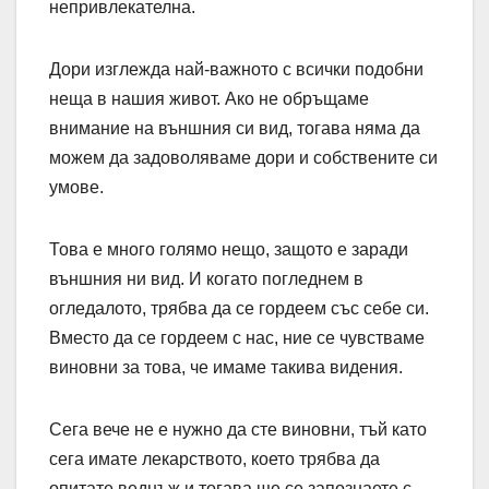
непривлекателна.
Дори изглежда най-важното с всички подобни
неща в нашия живот. Ако не обръщаме
внимание на външния си вид, тогава няма да
можем да задоволяваме дори и собствените си
умове.
Това е много голямо нещо, защото е заради
външния ни вид. И когато погледнем в
огледалото, трябва да се гордеем със себе си.
Вместо да се гордеем с нас, ние се чувстваме
виновни за това, че имаме такива видения.
Сега вече не е нужно да сте виновни, тъй като
сега имате лекарството, което трябва да
опитате веднъж и тогава ще се запознаете с