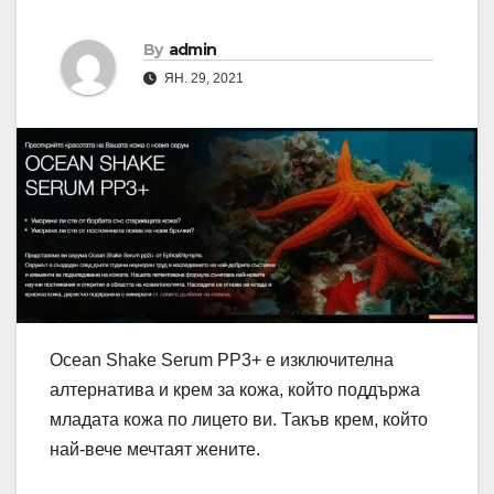
By
admin
ЯН. 29, 2021
Ocean Shake Serum PP3+ е изключителна
алтернатива и крем за кожа, който поддържа
младата кожа по лицето ви. Такъв крем, който
най-вече мечтаят жените.