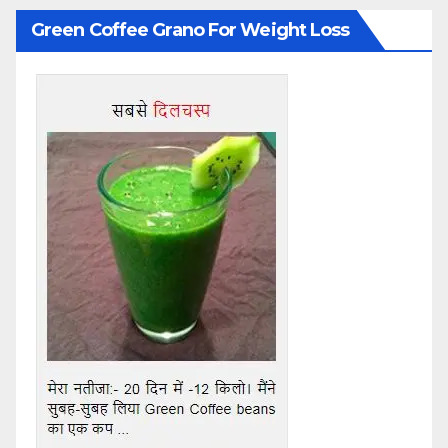
Green Coffee Grano For Weight Loss