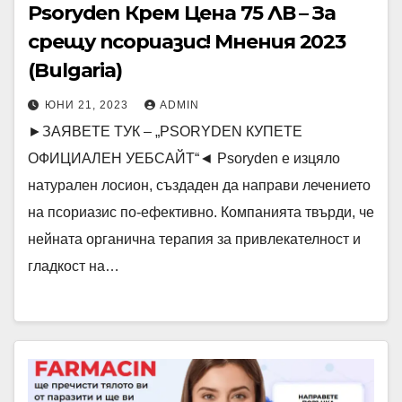
Psoryden Крем Цена 75 ЛВ – За
срещу псориазис! Мнения 2023
(Bulgaria)
ЮНИ 21, 2023
ADMIN
►ЗАЯВЕТЕ ТУК – „PSORYDEN КУПЕТЕ
ОФИЦИАЛЕН УЕБСАЙТ“◄ Psoryden е изцяло
натурален лосион, създаден да направи лечението
на псориазис по-ефективно. Компанията твърди, че
нейната органична терапия за привлекателност и
гладкост на…