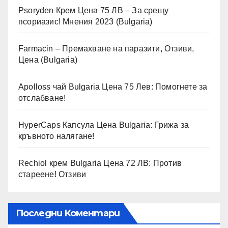
Psoryden Крем Цена 75 ЛВ – За срещу
псориазис! Мнения 2023 (Bulgaria)
Farmacin – Премахване на паразити, Отзиви,
Цена (Bulgaria)
Apolloss чай Bulgaria Цена 75 Лев: Помогнете за
отслабване!
HyperCaps Капсула Цена Bulgaria: Грижа за
кръвното налягане!
Rechiol крем Bulgaria Цена 72 ЛВ: Против
стареене! Отзиви
Последни Коментари