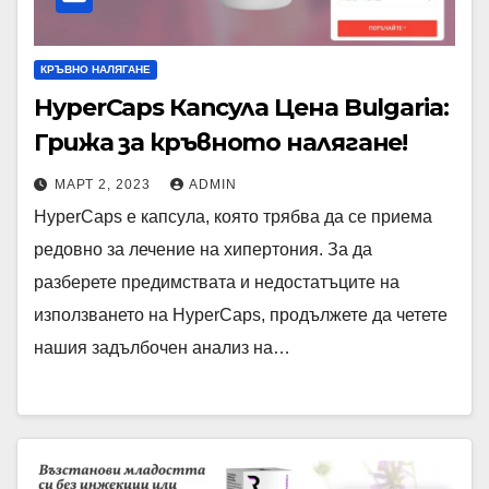
КРЪВНО НАЛЯГАНЕ
HyperCaps Капсула Цена Bulgaria:
Грижа за кръвното налягане!
МАРТ 2, 2023
ADMIN
HyperCaps е капсула, която трябва да се приема
редовно за лечение на хипертония. За да
разберете предимствата и недостатъците на
използването на HyperCaps, продължете да четете
нашия задълбочен анализ на…