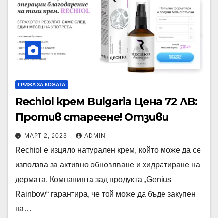
ГРИЖА ЗА КОЖАТА
Rechiol крем Bulgaria Цена 72 ЛВ:
Против стареене! Отзиви
МАРТ 2, 2023
ADMIN
Rechiol е изцяло натурален крем, който може да се
използва за активно обновяване и хидратиране на
дермата. Компанията зад продукта „Genius
Rainbow“ гарантира, че той може да бъде закупен
на…