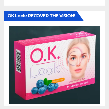
OK Look: RECOVER THE VISION!