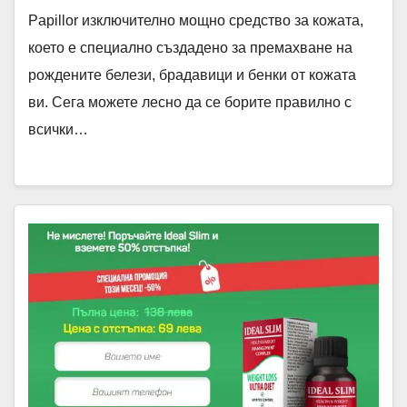
Papillor изключително мощно средство за кожата,
което е специално създадено за премахване на
рождените белези, брадавици и бенки от кожата
ви. Сега можете лесно да се борите правилно с
всички…