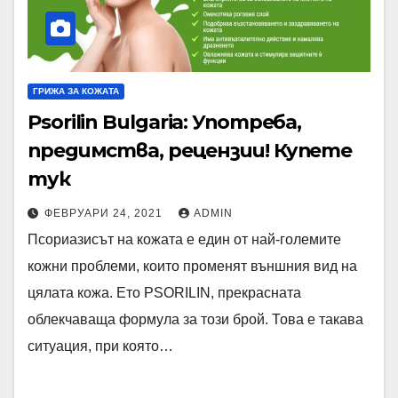
ГРИЖА ЗА КОЖАТА
Psorilin Bulgaria: Употреба,
предимства, рецензии! Купете
тук
ФЕВРУАРИ 24, 2021
ADMIN
Псориазисът на кожата е един от най-големите
кожни проблеми, които променят външния вид на
цялата кожа. Ето PSORILIN, прекрасната
облекчаваща формула за този брой. Това е такава
ситуация, при която…