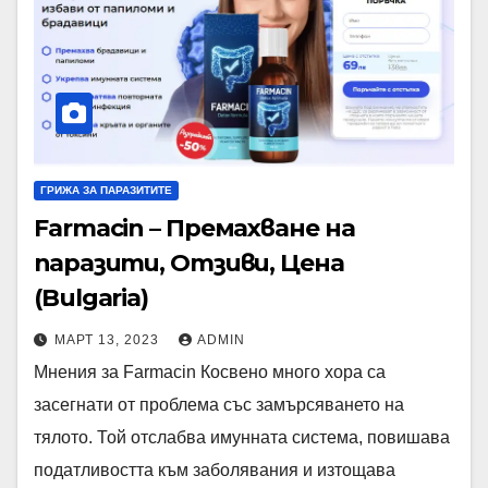
ГРИЖА ЗА ПАРАЗИТИТЕ
Farmacin – Премахване на
паразити, Отзиви, Цена
(Bulgaria)
МАРТ 13, 2023
ADMIN
Мнения за Farmacin Косвено много хора са
засегнати от проблема със замърсяването на
тялото. Той отслабва имунната система, повишава
податливостта към заболявания и изтощава