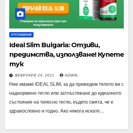
ОТСЛАБВАНЕ
Ideal Slim Bulgaria: Отзиви,
предимства, използване! Купете
тук
ФЕВРУАРИ 24, 2021
ADMIN
Ние имаме IDEAL SLIM, за да приведем тялото ви с
наднормено тегло или затлъстяване до идеалното
състояние на телесно тегло, където смята, че е
здравословно и годно. Ако някога искате…